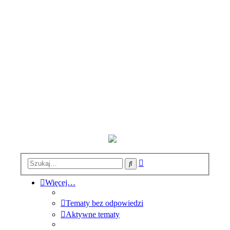
Wyszukiwanie
Szukaj
zaawansowane
Więcej…
Tematy bez odpowiedzi
Aktywne tematy