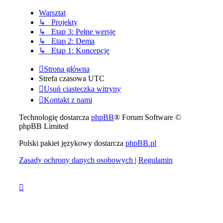
Warsztat
↳ Projekty
↳ Etap 3: Pełne wersje
↳ Etap 2: Dema
↳ Etap 1: Koncepcje
Strona główna
Strefa czasowa
UTC
Usuń ciasteczka witryny
Kontakt z nami
Technologię dostarcza
phpBB
® Forum Software ©
phpBB Limited
Polski pakiet językowy dostarcza
phpBB.pl
Zasady ochrony danych osobowych
|
Regulamin