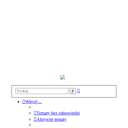
Wyszukiwanie
Szukaj
zaawansowane
Więcej…
Tematy bez odpowiedzi
Aktywne tematy