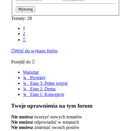
Tematy: 28
1
2
Następna
Wróć do wykazu forów
Przejdź do
Warsztat
↳ Projekty
↳ Etap 3: Pełne wersje
↳ Etap 2: Dema
↳ Etap 1: Koncepcje
Twoje uprawnienia na tym forum
Nie możesz
tworzyć nowych tematów
Nie możesz
odpowiadać w tematach
Nie możesz
zmieniać swoich postów