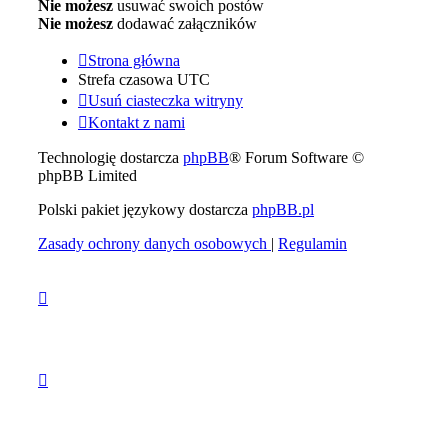
Nie możesz
usuwać swoich postów
Nie możesz
dodawać załączników
Strona główna
Strefa czasowa
UTC
Usuń ciasteczka witryny
Kontakt z nami
Technologię dostarcza
phpBB
® Forum Software ©
phpBB Limited
Polski pakiet językowy dostarcza
phpBB.pl
Zasady ochrony danych osobowych
|
Regulamin