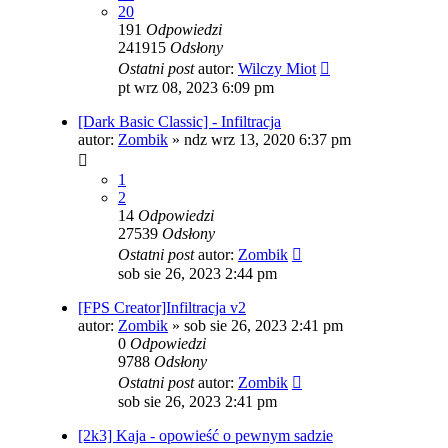
20
191
Odpowiedzi
241915
Odsłony
Ostatni post
autor:
Wilczy Miot
pt wrz 08, 2023 6:09 pm
[Dark Basic Classic] - Infiltracja
autor:
Zombik
»
ndz wrz 13, 2020 6:37 pm
1
2
14
Odpowiedzi
27539
Odsłony
Ostatni post
autor:
Zombik
sob sie 26, 2023 2:44 pm
[FPS Creator]Infiltracja v2
autor:
Zombik
»
sob sie 26, 2023 2:41 pm
0
Odpowiedzi
9788
Odsłony
Ostatni post
autor:
Zombik
sob sie 26, 2023 2:41 pm
[2k3] Kaja - opowieść o pewnym sadzie