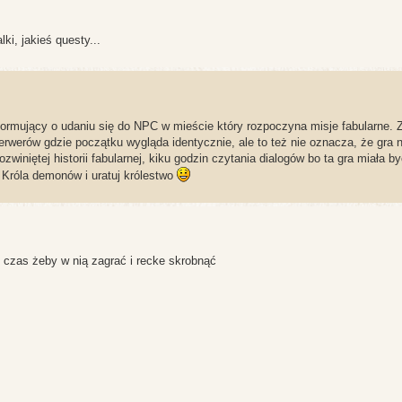
ki, jakieś questy...
ormujący o udaniu się do NPC w mieście który rozpoczyna misje fabularne. 
werów gdzie początku wygląda identycznie, ale to też nie oznacza, że gra 
ozwiniętej historii fabularnej, kiku godzin czytania dialogów bo ta gra miała by
 Króla demonów i uratuj królestwo
ć czas żeby w nią zagrać i recke skrobnąć