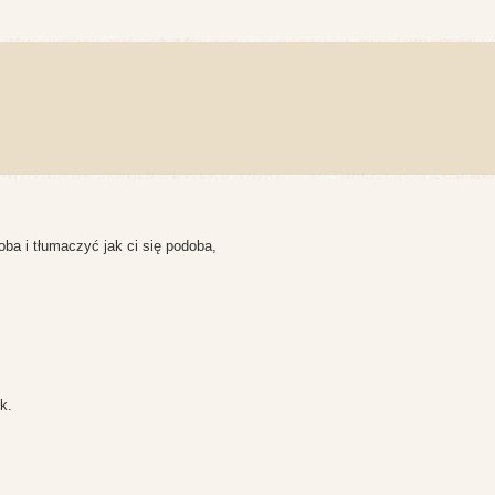
ba i tłumaczyć jak ci się podoba,
k.