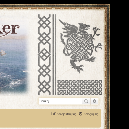
Szukaj
Wyszukiwanie z
Zarejestruj się
Zaloguj się