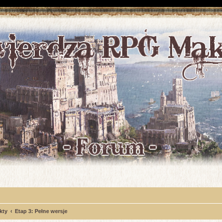
kty
Etap 3: Pełne wersje