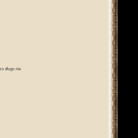
o długo nie