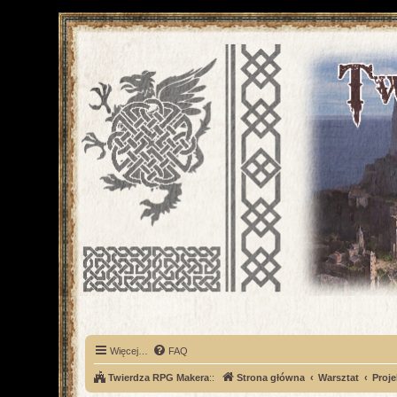
Więcej…
FAQ
Twierdza RPG Makera
::
Strona główna
Warsztat
Proje