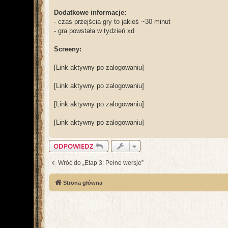
Dodatkowe informacje:
- czas przejścia gry to jakieś ~30 minut
- gra powstała w tydzień xd
Screeny:
[Link aktywny po zalogowaniu]
[Link aktywny po zalogowaniu]
[Link aktywny po zalogowaniu]
[Link aktywny po zalogowaniu]
ODPOWIEDZ
Wróć do „Etap 3: Pełne wersje”
Strona główna