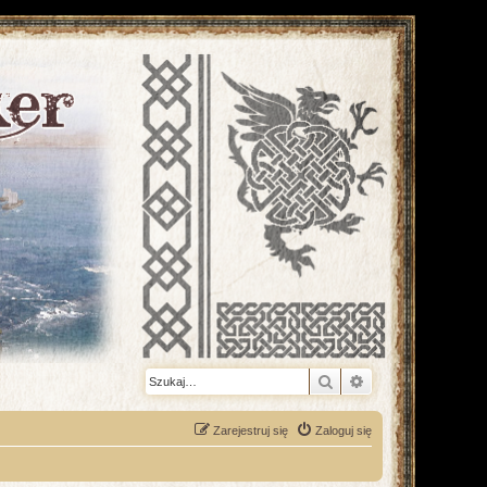
Szukaj
Wyszukiwanie z
Zarejestruj się
Zaloguj się