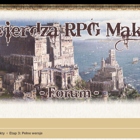
kty
Etap 3: Pełne wersje