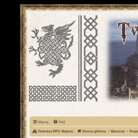
Więcej…
FAQ
Twierdza RPG Makera
::
Strona główna
Warsztat
Proje