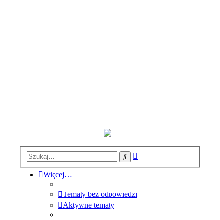
Wyszukiwanie
Szukaj
zaawansowane
Więcej…
Tematy bez odpowiedzi
Aktywne tematy