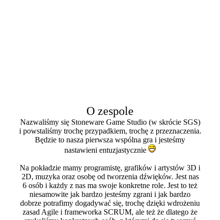
O zespole
Nazwaliśmy się Stoneware Game Studio (w skrócie SGS)
i powstaliśmy trochę przypadkiem, trochę z przeznaczenia.
Będzie to nasza pierwsza wspólna gra i jesteśmy
nastawieni entuzjastycznie
Na pokładzie mamy programistę, grafików i artystów 3D i
2D, muzyka oraz osobę od tworzenia dźwięków. Jest nas
6 osób i każdy z nas ma swoje konkretne role. Jest to też
niesamowite jak bardzo jesteśmy zgrani i jak bardzo
dobrze potrafimy dogadywać się, trochę dzięki wdrożeniu
zasad Agile i frameworka SCRUM, ale też że dlatego że