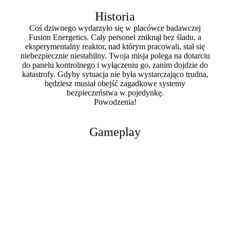
Historia
Coś dziwnego wydarzyło się w placówce badawczej
Fusion Energetics. Cały personel zniknął bez śladu, a
eksperymentalny reaktor, nad którym pracowali, stał się
niebezpiecznie niestabilny. Twoja misja polega na dotarciu
do panelu kontrolnego i wyłączeniu go, zanim dojdzie do
katastrofy. Gdyby sytuacja nie była wystarczająco trudna,
będziesz musiał obejść zagadkowe systemy
bezpieczeństwa w pojedynkę.
Powodzenia!
Gameplay