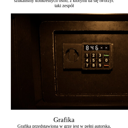
szukaliśmy konkretnych osób, z którymi da się tworzyć
taki zespół
Grafika
Grafika przedstawiona w grze jest w pełni autorska,