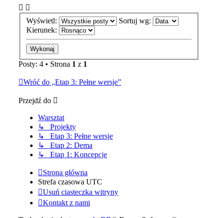
Wyświetl:
Sortuj wg:
Kierunek:
Posty: 4 • Strona
1
z
1
Wróć do „Etap 3: Pełne wersje”
Przejdź do
Warsztat
↳ Projekty
↳ Etap 3: Pełne wersje
↳ Etap 2: Dema
↳ Etap 1: Koncepcje
Strona główna
Strefa czasowa
UTC
Usuń ciasteczka witryny
Kontakt z nami