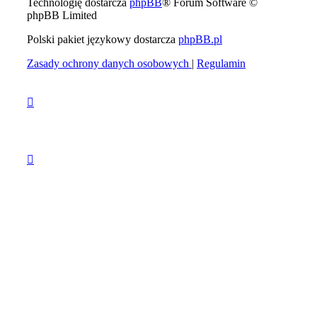
Technologię dostarcza
phpBB
® Forum Software ©
phpBB Limited
Polski pakiet językowy dostarcza
phpBB.pl
Zasady ochrony danych osobowych
|
Regulamin