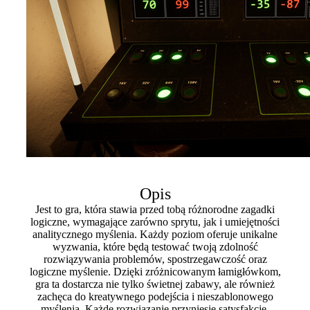
Opis
Jest to gra, która stawia przed tobą różnorodne zagadki
logiczne, wymagające zarówno sprytu, jak i umiejętności
analitycznego myślenia. Każdy poziom oferuje unikalne
wyzwania, które będą testować twoją zdolność
rozwiązywania problemów, spostrzegawczość oraz
logiczne myślenie. Dzięki zróżnicowanym łamigłówkom,
gra ta dostarcza nie tylko świetnej zabawy, ale również
zachęca do kreatywnego podejścia i nieszablonowego
myślenia. Każde rozwiązanie przyniesie satysfakcję,