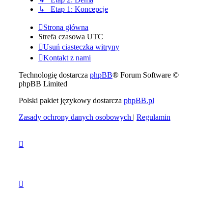
↳ Etap 1: Koncepcje
Strona główna
Strefa czasowa
UTC
Usuń ciasteczka witryny
Kontakt z nami
Technologię dostarcza
phpBB
® Forum Software ©
phpBB Limited
Polski pakiet językowy dostarcza
phpBB.pl
Zasady ochrony danych osobowych
|
Regulamin