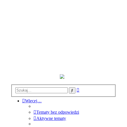
Wyszukiwanie
Szukaj
zaawansowane
Więcej…
Tematy bez odpowiedzi
Aktywne tematy