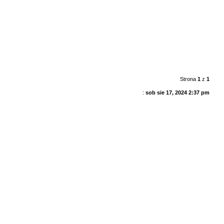
Strona
1
z
1
:
sob sie 17, 2024 2:37 pm