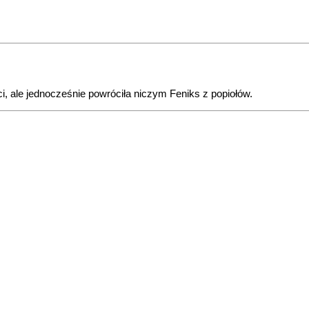
ci, ale jednocześnie powróciła niczym Feniks z popiołów.