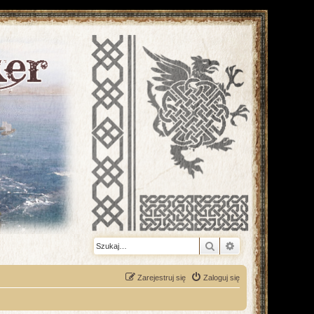
Szukaj
Wyszukiwanie z
Zarejestruj się
Zaloguj się