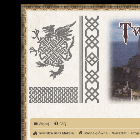
Więcej…
FAQ
Twierdza RPG Makera
::
Strona główna
Warsztat
Proje