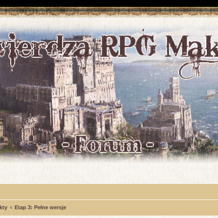
kty
Etap 3: Pełne wersje