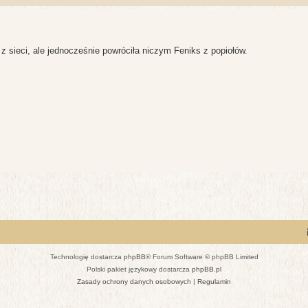
z sieci, ale jednocześnie powróciła niczym Feniks z popiołów.
Technologię dostarcza
phpBB
® Forum Software © phpBB Limited
Polski pakiet językowy dostarcza
phpBB.pl
Zasady ochrony danych osobowych
|
Regulamin