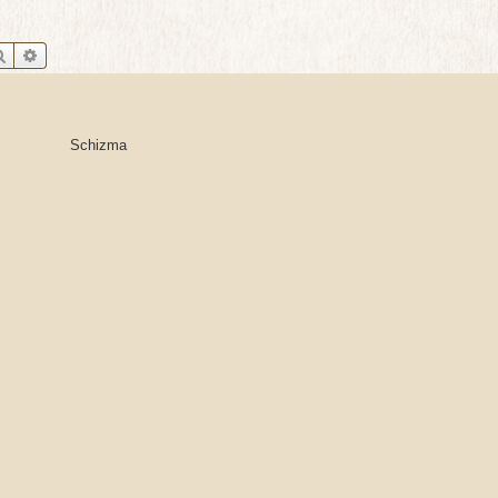
Szukaj
Wyszukiwanie zaawansowane
Schizma