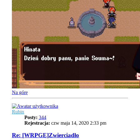
Na górę
Rubin
Posty:
344
Rejestracja:
czw maja 14, 2020 2:33 pm
Re: [WRPGE]Zwierciadło