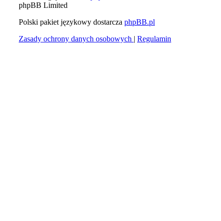
phpBB Limited
Polski pakiet językowy dostarcza
phpBB.pl
Zasady ochrony danych osobowych
|
Regulamin