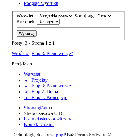
Podgląd wydruku
Wyświetl:
Sortuj wg:
Kierunek:
Posty: 3 • Strona
1
z
1
Wróć do „Etap 3: Pełne wersje”
Przejdź do
Warsztat
↳ Projekty
↳ Etap 3: Pełne wersje
↳ Etap 2: Dema
↳ Etap 1: Koncepcje
Strona główna
Strefa czasowa
UTC
Usuń ciasteczka witryny
Kontakt z nami
Technologię dostarcza
phpBB
® Forum Software ©