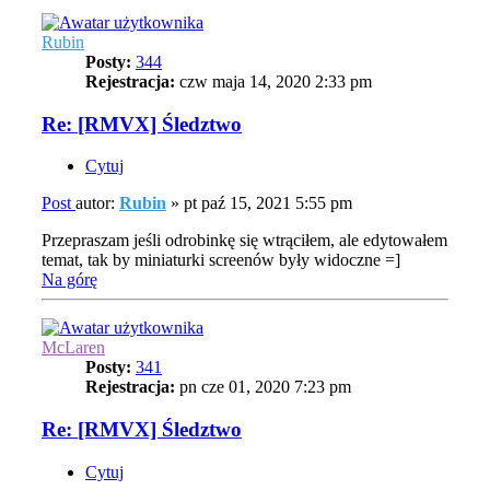
Rubin
Posty:
344
Rejestracja:
czw maja 14, 2020 2:33 pm
Re: [RMVX] Śledztwo
Cytuj
Post
autor:
Rubin
»
pt paź 15, 2021 5:55 pm
Przepraszam jeśli odrobinkę się wtrąciłem, ale edytowałem
temat, tak by miniaturki screenów były widoczne =]
Na górę
McLaren
Posty:
341
Rejestracja:
pn cze 01, 2020 7:23 pm
Re: [RMVX] Śledztwo
Cytuj