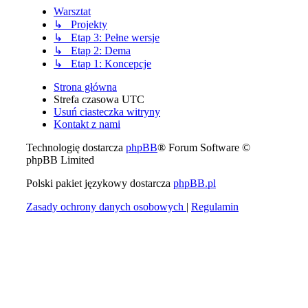
Warsztat
↳ Projekty
↳ Etap 3: Pełne wersje
↳ Etap 2: Dema
↳ Etap 1: Koncepcje
Strona główna
Strefa czasowa
UTC
Usuń ciasteczka witryny
Kontakt z nami
Technologię dostarcza
phpBB
® Forum Software ©
phpBB Limited
Polski pakiet językowy dostarcza
phpBB.pl
Zasady ochrony danych osobowych
|
Regulamin