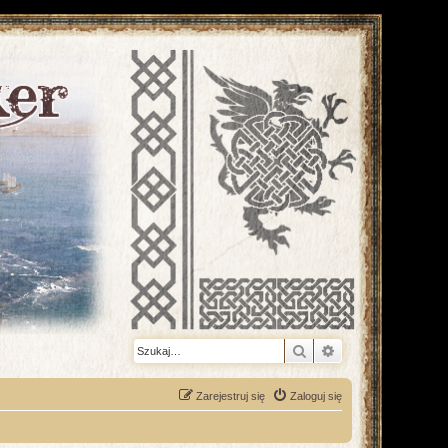
Szukaj
Wyszukiwanie z
Zarejestruj się
Zaloguj się