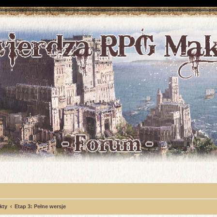
kty
Etap 3: Pełne wersje