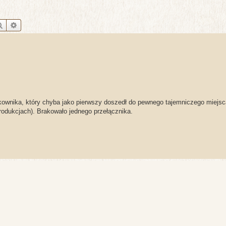
Szukaj
Wyszukiwanie zaawansowane
ownika, który chyba jako pierwszy doszedł do pewnego tajemniczego miejsca
rodukcjach). Brakowało jednego przełącznika.