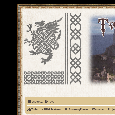
Więcej…
FAQ
Twierdza RPG Makera
::
Strona główna
Warsztat
Proje