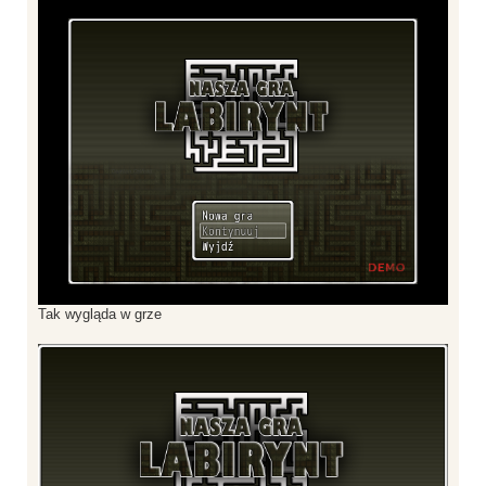
Tak wygląda w grze