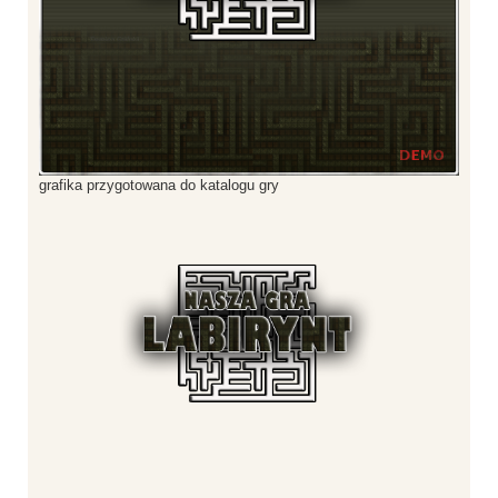
grafika przygotowana do katalogu gry