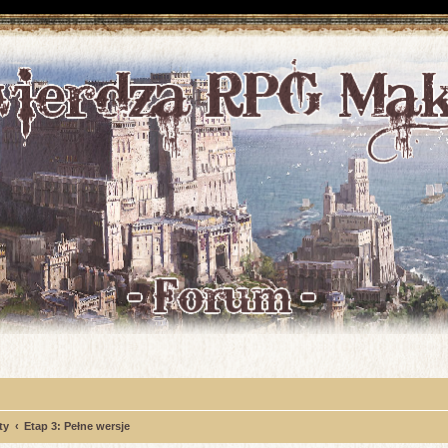
ty
Etap 3: Pełne wersje