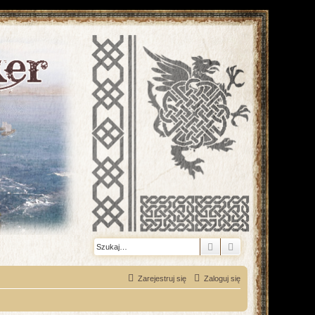
Szukaj
Wyszukiwanie z
Zarejestruj się
Zaloguj się