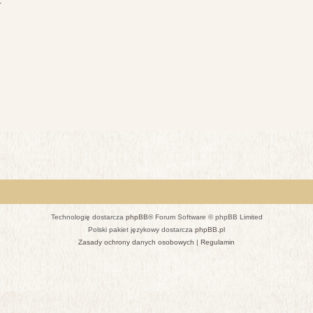
.
Technologię dostarcza
phpBB
® Forum Software © phpBB Limited
Polski pakiet językowy dostarcza
phpBB.pl
Zasady ochrony danych osobowych
|
Regulamin