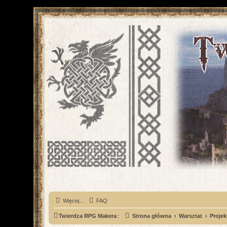
Więcej…
FAQ
Twierdza RPG Makera
::
Strona główna
Warsztat
Projek