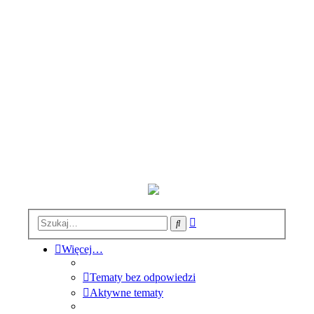
Wyszukiwanie
Szukaj
zaawansowane
Więcej…
Tematy bez odpowiedzi
Aktywne tematy