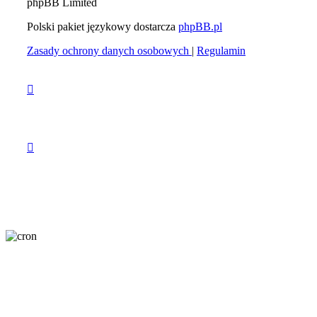
phpBB Limited
Polski pakiet językowy dostarcza
phpBB.pl
Zasady ochrony danych osobowych
|
Regulamin