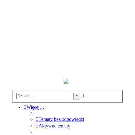
Wyszukiwanie
Szukaj
zaawansowane
Więcej…
Tematy bez odpowiedzi
Aktywne tematy