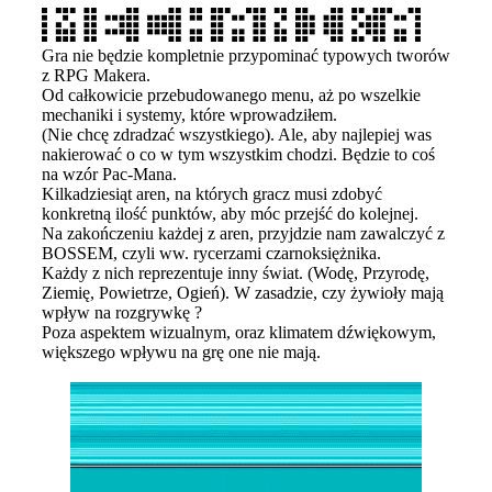
Gra nie będzie kompletnie przypominać typowych tworów
z RPG Makera.
Od całkowicie przebudowanego menu, aż po wszelkie
mechaniki i systemy, które wprowadziłem.
(Nie chcę zdradzać wszystkiego). Ale, aby najlepiej was
nakierować o co w tym wszystkim chodzi. Będzie to coś
na wzór Pac-Mana.
Kilkadziesiąt aren, na których gracz musi zdobyć
konkretną ilość punktów, aby móc przejść do kolejnej.
Na zakończeniu każdej z aren, przyjdzie nam zawalczyć z
BOSSEM, czyli ww. rycerzami czarnoksiężnika.
Każdy z nich reprezentuje inny świat. (Wodę, Przyrodę,
Ziemię, Powietrze, Ogień). W zasadzie, czy żywioły mają
wpływ na rozgrywkę ?
Poza aspektem wizualnym, oraz klimatem dźwiękowym,
większego wpływu na grę one nie mają.