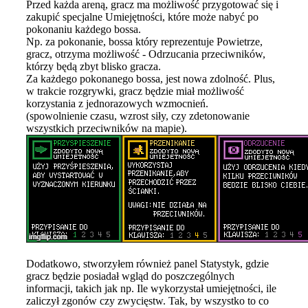
Przed każda areną, gracz ma możliwość przygotować się i
zakupić specjalne Umiejętności, które może nabyć po
pokonaniu każdego bossa.
Np. za pokonanie, bossa który reprezentuje Powietrze,
gracz, otrzyma możliwość - Odrzucania przeciwników,
którzy będą zbyt blisko gracza.
Za każdego pokonanego bossa, jest nowa zdolność. Plus,
w trakcie rozgrywki, gracz będzie miał możliwość
korzystania z jednorazowych wzmocnień.
(spowolnienie czasu, wzrost siły, czy zdetonowanie
wszystkich przeciwników na mapie).
Dodatkowo, stworzyłem również panel Statystyk, gdzie
gracz będzie posiadał wgląd do poszczególnych
informacji, takich jak np. Ile wykorzystał umiejętności, ile
zaliczył zgonów czy zwycięstw. Tak, by wszystko to co