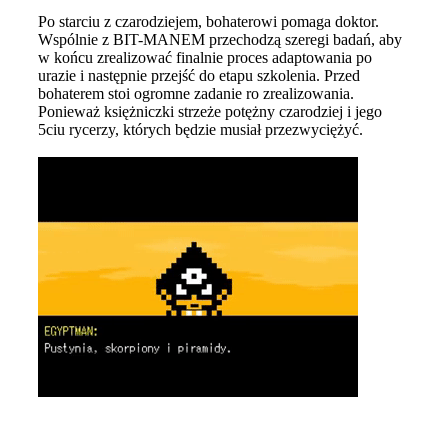
Po starciu z czarodziejem, bohaterowi pomaga doktor.
Wspólnie z BIT-MANEM przechodzą szeregi badań, aby
w końcu zrealizować finalnie proces adaptowania po
urazie i następnie przejść do etapu szkolenia. Przed
bohaterem stoi ogromne zadanie ro zrealizowania.
Ponieważ księżniczki strzeże potężny czarodziej i jego
5ciu rycerzy, których będzie musiał przezwyciężyć.