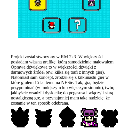
Projekt został stworzony w RM 2k3. W większości
posiadam własną grafikę, którą samodzielnie malowałem.
Oprawa dźwiękowa to w większości dźwięki z
darmowych źródeł (ew. kilka się trafi z innych gier).
Natomiast sam koncept, zrodził się z kilkunastu gier w
które grałem 15 lat temu na NESie. Tak, gra, będzie
przypominać (w mniejszym lub większym stopniu), twór,
jakbyście wsadzili dyskietkę do pegasusa i włączyli starą
nostalgiczną grę, a przynajmniej mam taką nadzieję, że
zostanie w ten sposób odebrana.