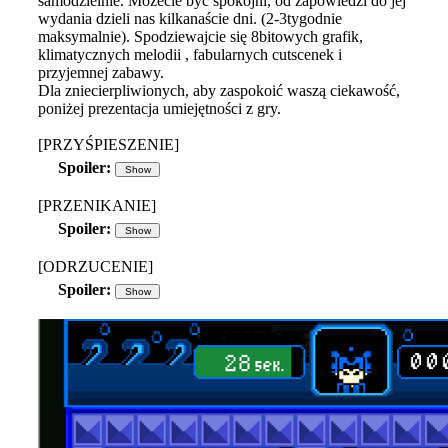
samodzielnie. Możecie być spokojni, od zapowiedzi do jej
wydania dzieli nas kilkanaście dni. (2-3tygodnie
maksymalnie). Spodziewajcie się 8bitowych grafik,
klimatycznych melodii , fabularnych cutscenek i
przyjemnej zabawy.
Dla zniecierpliwionych, aby zaspokoić waszą ciekawość,
poniżej prezentacja umiejętności z gry.
[PRZYŚPIESZENIE]
Spoiler:
[PRZENIKANIE]
Spoiler:
[ODRZUCENIE]
Spoiler: