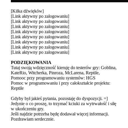
[Kilka dźwięków]
[Link aktywny po zalogowaniu]
[Link aktywny po zalogowaniu]
[Link aktywny po zalogowaniu]
[Link aktywny po zalogowaniu]
[Link aktywny po zalogowaniu]
[Link aktywny po zalogowaniu]
[Link aktywny po zalogowaniu]
[Link aktywny po zalogowaniu]
PODZIĘKOWANIA
Tutaj swoją wdzięczność kieruję do testerów gry: Goblina,
KateRio, Witcherka, Pinroza, McLarena, Reptile,
Pomooc przy programowaniu systemów: HGS
Pomoc w programowaniu i przy całokształcie projektu:
Reptile
Gdyby był jakieś pytania, pozostaję do dyspozycji. =]
Jedynie o co proszę, to trzymać kciuki za wytrwałość i siłę
w ukończeniu gry.
Jeśli najdzie potrzeba będę dodawał więcej informacji.
Pozdrawiam serdecznie.