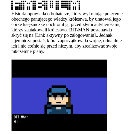
Historia opowiada o bohaterze, który wykonując polecenie
obecnego panującego władcy królestwa, by uratował jego
córkę księżniczkę i ochronił ją, przed złymi antyherosami,
którzy zaatakowali królestwo. BIT-MAN postanawia
skryć się na
[Link aktywny po zalogowaniu]
.. Jednak
tajemnicza postać, która zapoczątkowała wojnę, odnajduje
ich i nie cofnie się przed niczym, aby zrealizować swoje
nikczemne plany.