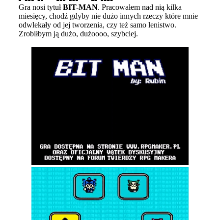
Gra nosi tytuł
BIT-MAN
. Pracowałem nad nią kilka
miesięcy, chodź gdyby nie dużo innych rzeczy które mnie
odwlekały od jej tworzenia, czy też samo lenistwo.
Zrobiłbym ją dużo, dużoooo, szybciej.