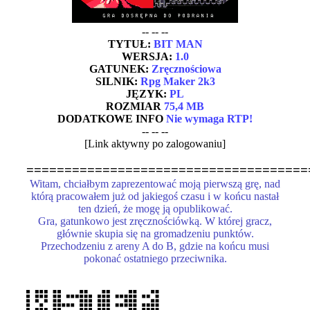
-- -- --
TYTUŁ:
BIT MAN
WERSJA:
1.0
GATUNEK:
Zręcznościowa
SILNIK:
Rpg Maker 2k3
JĘZYK:
PL
ROZMIAR
75,4 MB
DODATKOWE INFO
Nie wymaga RTP!
-- -- --
[Link aktywny po zalogowaniu]
=====================================
Witam, chciałbym zaprezentować moją pierwszą grę, nad
którą pracowałem już od jakiegoś czasu i w końcu nastał
ten dzień, że mogę ją opublikować.
Gra, gatunkowo jest zręcznościówką. W której gracz,
głównie skupia się na gromadzeniu punktów.
Przechodzeniu z areny A do B, gdzie na końcu musi
pokonać ostatniego przeciwnika.