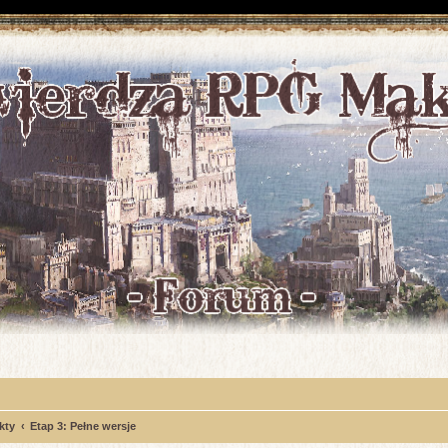
kty
Etap 3: Pełne wersje