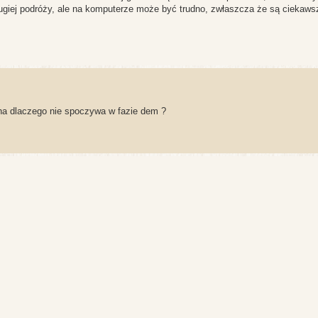
ugiej podróży, ale na komputerze może być trudno, zwłaszcza że są ciekaws
ona dlaczego nie spoczywa w fazie dem ?