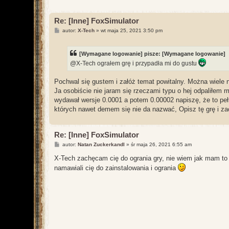
Re: [Inne] FoxSimulator
P
autor:
X-Tech
»
wt maja 25, 2021 3:50 pm
o
s
t
[Wymagane logowanie]
pisze:
[Wymagane logowanie]
@X-Tech ograłem grę i przypadła mi do gustu
Pochwal się gustem i załóż temat powitalny. Można wiele 
Ja osobiście nie jaram się rzeczami typu o hej odpaliłem
wydawał wersje 0.0001 a potem 0.00002 napiszę, że to peł
których nawet demem się nie da nazwać, Opisz tę grę i za
Re: [Inne] FoxSimulator
P
autor:
Natan Zuckerkandl
»
śr maja 26, 2021 6:55 am
o
s
X-Tech zachęcam cię do ogrania gry, nie wiem jak mam to 
t
namawiali cię do zainstalowania i ogrania