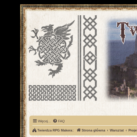
Więcej…
FAQ
Twierdza RPG Makera
::
Strona główna
Warsztat
Proje