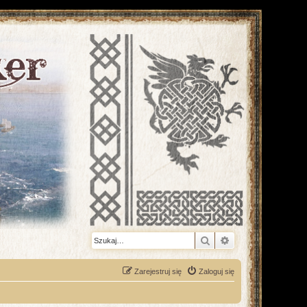
Szukaj
Wyszukiwanie z
Zarejestruj się
Zaloguj się