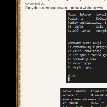
co się zrażać.
Dla tych co oczekiwali nowinek nadeszła właśnie chwila.