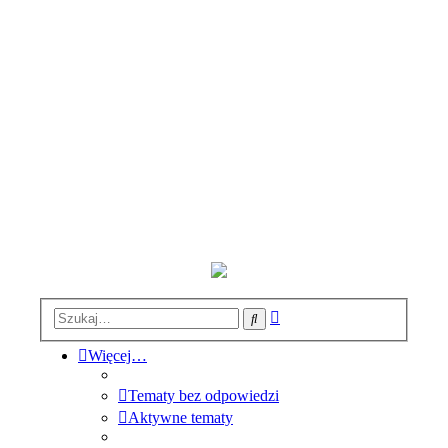
Wyszukiwanie
Szukaj
zaawansowane
Więcej…
Tematy bez odpowiedzi
Aktywne tematy