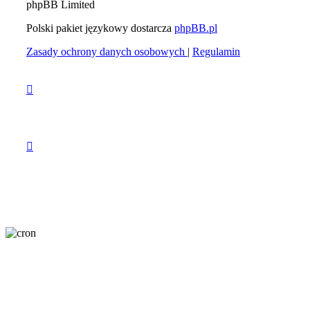
phpBB Limited
Polski pakiet językowy dostarcza
phpBB.pl
Zasady ochrony danych osobowych
|
Regulamin