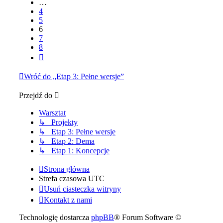
…
4
5
6
7
8
Następna
Wróć do „Etap 3: Pełne wersje”
Przejdź do
Warsztat
↳ Projekty
↳ Etap 3: Pełne wersje
↳ Etap 2: Dema
↳ Etap 1: Koncepcje
Strona główna
Strefa czasowa
UTC
Usuń ciasteczka witryny
Kontakt z nami
Technologię dostarcza
phpBB
® Forum Software ©