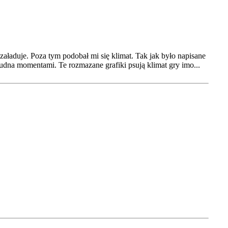
 załaduje. Poza tym podobał mi się klimat. Tak jak było napisane
kudna momentami. Te rozmazane grafiki psują klimat gry imo...