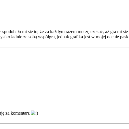
nie spodobało mi się to, że za każdym razem muszę czekać, aż gra mi się
ystko ładnie ze sobą współgra, jednak grafika jest w mojej ocenie pas
ję za komentarz