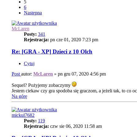
5
6
Następna
McLaren
Posty:
341
Rejestracja:
pn cze 01, 2020 7:23 pm
Re: [GRA - XP] Dzieci z 10 Olch
Cytuj
Post
autor:
McLaren
»
pn gru 07, 2020 4:56 pm
Sequel? Pożyjemy zobaczymy
Jestem ciekaw czy gra spodoba się graczom, a jeżeli tak, to co 
Na górę
mickul7682
Posty:
119
Rejestracja:
czw sie 06, 2020 11:58 am