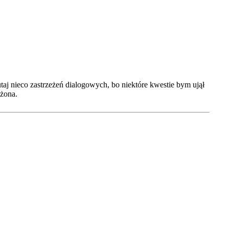
j nieco zastrzeżeń dialogowych, bo niektóre kwestie bym ujął
użona.