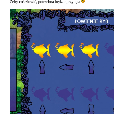
Żeby coś złowić, potrzebna będzie przynęta