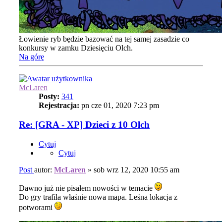
Łowienie ryb będzie bazować na tej samej zasadzie co
konkursy w zamku Dziesięciu Olch.
Na górę
McLaren
Posty:
341
Rejestracja:
pn cze 01, 2020 7:23 pm
Re: [GRA - XP] Dzieci z 10 Olch
Cytuj
Cytuj
Post
autor:
McLaren
»
sob wrz 12, 2020 10:55 am
Dawno już nie pisałem nowości w temacie
Do gry trafiła właśnie nowa mapa. Leśna lokacja z
potworami