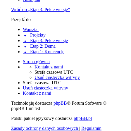
Wróć do „Etap 3: Pełne wersje”
Przejdź do
Warsztat
↳ Projekty
↳ Etap 3: Pełne wersje
↳ Etap 2: Dema
↳ Etap 1: Koncepcje
Strona główna
Kontakt z nami
Strefa czasowa
UTC
Usuń ciasteczka witryny
Strefa czasowa
UTC
Usuń ciasteczka witryny
Kontakt z nami
Technologię dostarcza
phpBB
® Forum Software ©
phpBB Limited
Polski pakiet językowy dostarcza
phpBB.pl
Zasady ochrony danych osobowych
|
Regulamin