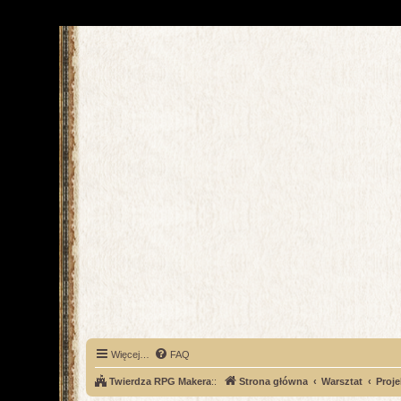
Więcej…
FAQ
Twierdza RPG Makera
::
Strona główna
Warsztat
Proje