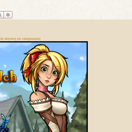
Szukaj
Wyszukiwanie zaawansowane
ink aktywny po zalogowaniu]