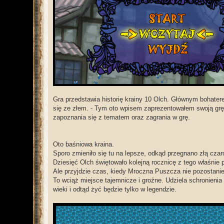
Gra przedstawia historię krainy 10 Olch. Głównym bohatere
się ze złem. - Tym oto wpisem zaprezentowałem swoją gr
zapoznania się z tematem oraz zagrania w grę.
Oto baśniowa kraina.
Sporo zmieniło się tu na lepsze, odkąd przegnano złą czar
Dziesięć Olch świętowało kolejną rocznicę z tego właśnie
Ale przyjdzie czas, kiedy Mroczna Puszcza nie pozostanie
To wciąż miejsce tajemnicze i groźne. Udziela schronienia
wieki i odtąd żyć będzie tylko w legendzie.