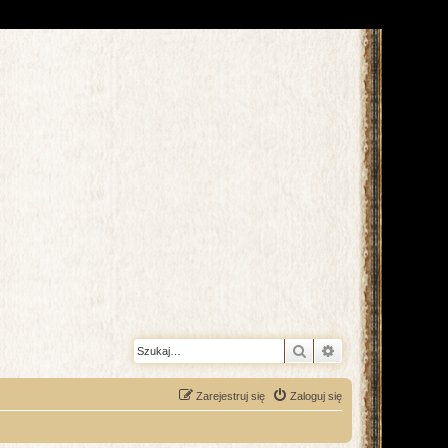
Szukaj
Wyszukiwanie z
Zarejestruj się
Zaloguj się