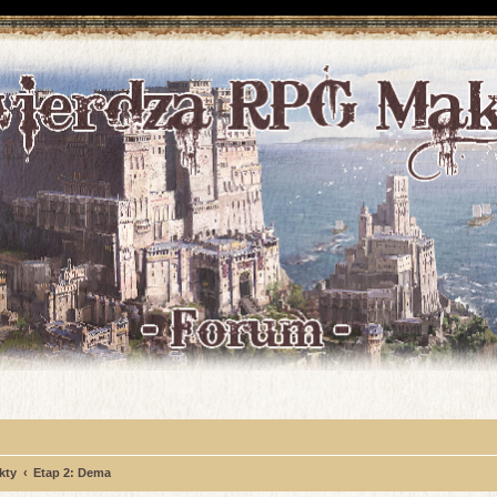
kty
Etap 2: Dema