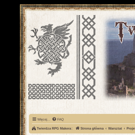
Więcej…
FAQ
Twierdza RPG Makera
::
Strona główna
Warsztat
Proje