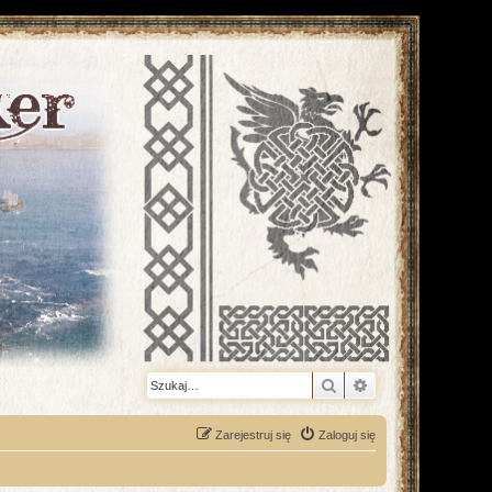
Szukaj
Wyszukiwanie z
Zarejestruj się
Zaloguj się