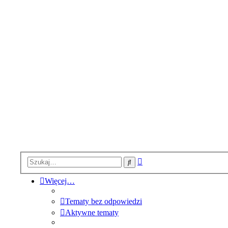
Wyszukiwanie
Szukaj
zaawansowane
Więcej…
Tematy bez odpowiedzi
Aktywne tematy