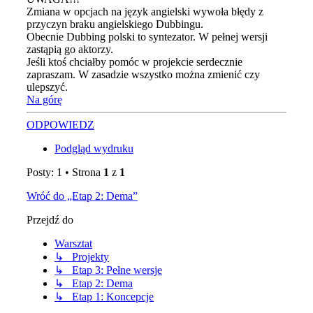
Zmiana w opcjach na język angielski wywoła błędy z
przyczyn braku angielskiego Dubbingu.
Obecnie Dubbing polski to syntezator. W pełnej wersji
zastąpią go aktorzy.
Jeśli ktoś chciałby pomóc w projekcie serdecznie
zapraszam. W zasadzie wszystko można zmienić czy
ulepszyć.
Na górę
ODPOWIEDZ
Podgląd wydruku
Posty: 1 • Strona
1
z
1
Wróć do „Etap 2: Dema”
Przejdź do
Warsztat
↳ Projekty
↳ Etap 3: Pełne wersje
↳ Etap 2: Dema
↳ Etap 1: Koncepcje