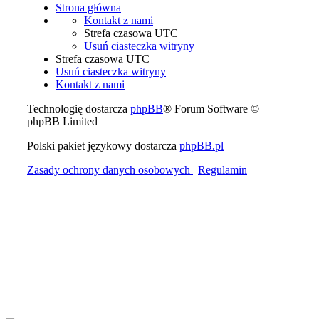
Strona główna
Kontakt z nami
Strefa czasowa
UTC
Usuń ciasteczka witryny
Strefa czasowa
UTC
Usuń ciasteczka witryny
Kontakt z nami
Technologię dostarcza
phpBB
® Forum Software ©
phpBB Limited
Polski pakiet językowy dostarcza
phpBB.pl
Zasady ochrony danych osobowych
|
Regulamin