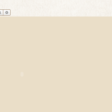
Szukaj
Wyszukiwanie zaawansowane