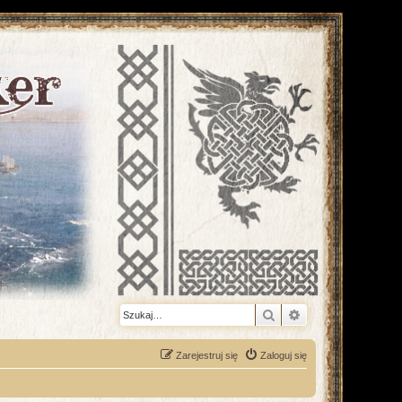
Szukaj
Wyszukiwanie z
Zarejestruj się
Zaloguj się