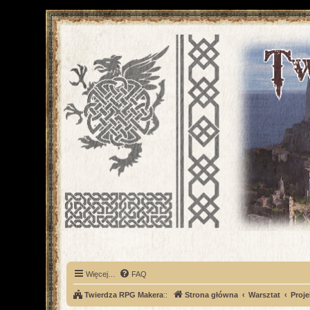
Więcej…
FAQ
Twierdza RPG Makera
::
Strona główna
Warsztat
Proje