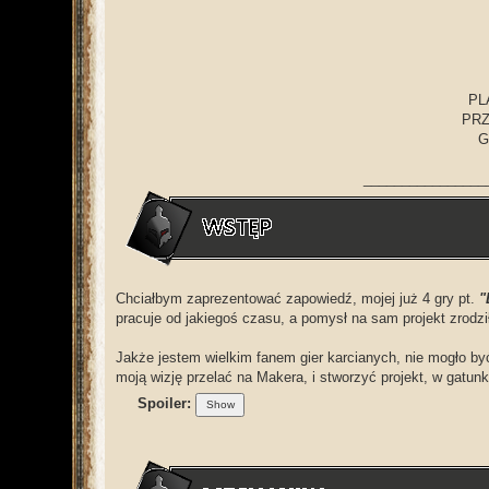
PL
PRZ
G
________________
Chciałbym zaprezentować zapowiedź, mojej już 4 gry pt.
"
pracuje od jakiegoś czasu, a pomysł na sam projekt zrodzi
Jakże jestem wielkim fanem gier karcianych, nie mogło być 
moją wizję przelać na Makera, i stworzyć projekt, w gatunk
Spoiler: