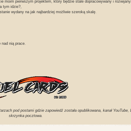
ie moim pierwszym projektem, który będzie stale dopracowywany i rozwijany
a tym idzie?,
tanie wydany na jak najbardziej możliwie szeroką skalę.
 nad nią prace.
tarzach pod postami gdzie zapowiedź została opublikowana, kanał YouTube, 
skrzynka pocztowa.