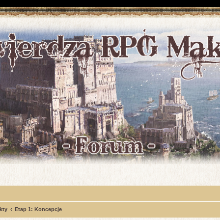
kty
Etap 1: Koncepcje