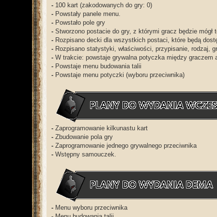
-
100 kart (zakodowanych do gry: 0)
-
Powstały panele menu.
-
Powstało pole gry
-
Stworzono postacie do gry, z którymi gracz będzie mógł 
-
Rozpisano decki dla wszystkich postaci, które będą dost
-
Rozpisano statystyki, właściwości, przypisanie, rodzaj, gra
-
W trakcie: powstaje grywalna potyczka między graczem 
-
Powstaje menu budowania talii
-
Powstaje menu potyczki (wyboru przeciwnika)
-
Zaprogramowanie kilkunastu kart
-
Zbudowanie pola gry
-
Zaprogramowanie jednego grywalnego przeciwnika
-
Wstępny samouczek.
-
Menu wyboru przeciwnika
-
Menu budowania talii