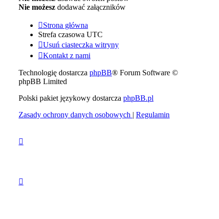
Nie możesz
dodawać załączników
Strona główna
Strefa czasowa
UTC
Usuń ciasteczka witryny
Kontakt z nami
Technologię dostarcza
phpBB
® Forum Software ©
phpBB Limited
Polski pakiet językowy dostarcza
phpBB.pl
Zasady ochrony danych osobowych
|
Regulamin