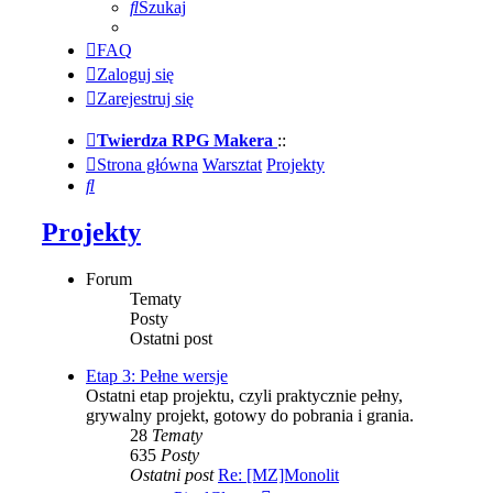
Szukaj
FAQ
Zaloguj się
Zarejestruj się
Twierdza RPG Makera
::
Strona główna
Warsztat
Projekty
Szukaj
Projekty
Forum
Tematy
Posty
Ostatni post
Etap 3: Pełne wersje
Ostatni etap projektu, czyli praktycznie pełny,
grywalny projekt, gotowy do pobrania i grania.
28
Tematy
635
Posty
Ostatni post
Re: [MZ]Monolit