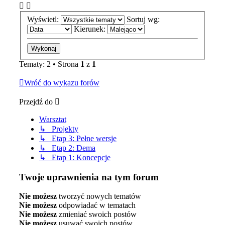
Wyświetl:
Sortuj wg:
Kierunek:
Tematy: 2 • Strona
1
z
1
Wróć do wykazu forów
Przejdź do
Warsztat
↳ Projekty
↳ Etap 3: Pełne wersje
↳ Etap 2: Dema
↳ Etap 1: Koncepcje
Twoje uprawnienia na tym forum
Nie możesz
tworzyć nowych tematów
Nie możesz
odpowiadać w tematach
Nie możesz
zmieniać swoich postów
Nie możesz
usuwać swoich postów