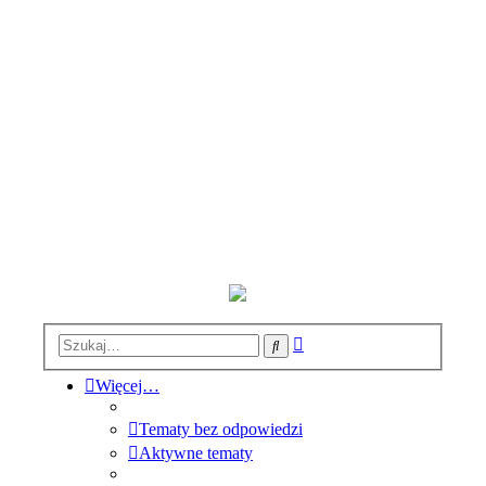
Wyszukiwanie
Szukaj
zaawansowane
Więcej…
Tematy bez odpowiedzi
Aktywne tematy