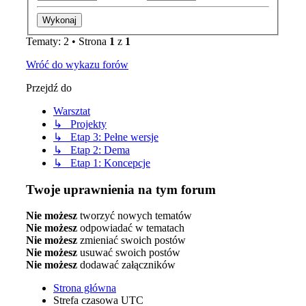
Tematy: 2 • Strona
1
z
1
Wróć do wykazu forów
Przejdź do
Warsztat
↳ Projekty
↳ Etap 3: Pełne wersje
↳ Etap 2: Dema
↳ Etap 1: Koncepcje
Twoje uprawnienia na tym forum
Nie możesz
tworzyć nowych tematów
Nie możesz
odpowiadać w tematach
Nie możesz
zmieniać swoich postów
Nie możesz
usuwać swoich postów
Nie możesz
dodawać załączników
Strona główna
Strefa czasowa
UTC