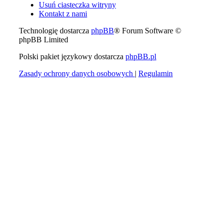
Usuń ciasteczka witryny
Kontakt z nami
Technologię dostarcza
phpBB
® Forum Software ©
phpBB Limited
Polski pakiet językowy dostarcza
phpBB.pl
Zasady ochrony danych osobowych
|
Regulamin