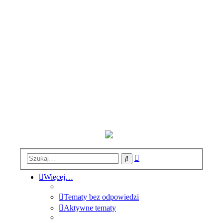
Wyszukiwanie
Szukaj
zaawansowane
Więcej…
Tematy bez odpowiedzi
Aktywne tematy