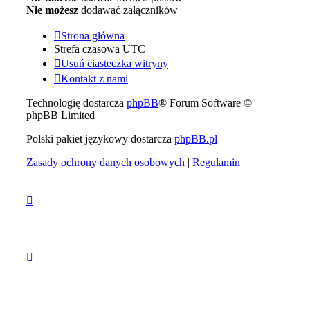
Nie możesz
dodawać załączników
Strona główna
Strefa czasowa
UTC
Usuń ciasteczka witryny
Kontakt z nami
Technologię dostarcza
phpBB
® Forum Software ©
phpBB Limited
Polski pakiet językowy dostarcza
phpBB.pl
Zasady ochrony danych osobowych
|
Regulamin