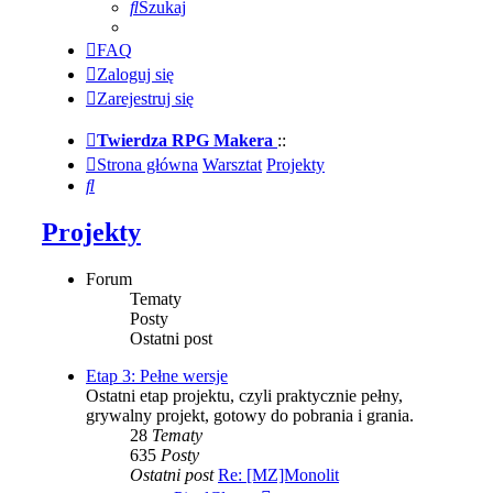
Szukaj
FAQ
Zaloguj się
Zarejestruj się
Twierdza RPG Makera
::
Strona główna
Warsztat
Projekty
Szukaj
Projekty
Forum
Tematy
Posty
Ostatni post
Etap 3: Pełne wersje
Ostatni etap projektu, czyli praktycznie pełny,
grywalny projekt, gotowy do pobrania i grania.
28
Tematy
635
Posty
Ostatni post
Re: [MZ]Monolit