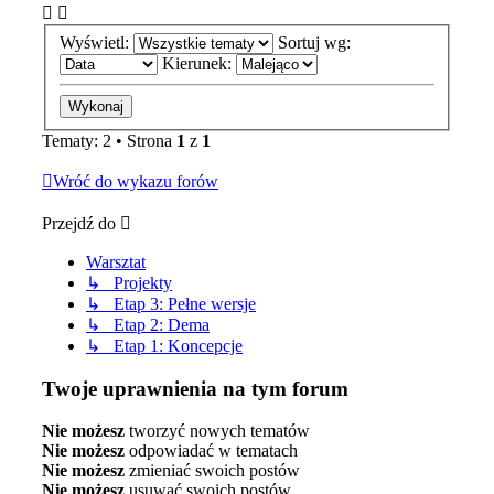
Wyświetl:
Sortuj wg:
Kierunek:
Tematy: 2 • Strona
1
z
1
Wróć do wykazu forów
Przejdź do
Warsztat
↳ Projekty
↳ Etap 3: Pełne wersje
↳ Etap 2: Dema
↳ Etap 1: Koncepcje
Twoje uprawnienia na tym forum
Nie możesz
tworzyć nowych tematów
Nie możesz
odpowiadać w tematach
Nie możesz
zmieniać swoich postów
Nie możesz
usuwać swoich postów