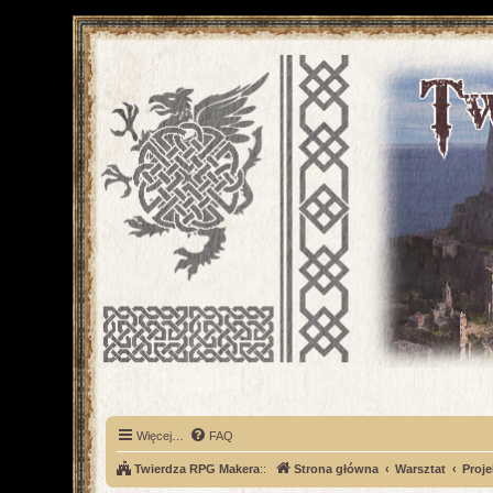
Więcej…
FAQ
Twierdza RPG Makera
::
Strona główna
Warsztat
Proje