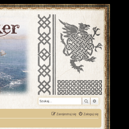
Szukaj
Wyszukiwanie z
Zarejestruj się
Zaloguj się