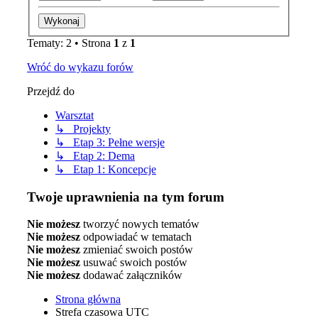
Tematy: 2 • Strona
1
z
1
Wróć do wykazu forów
Przejdź do
Warsztat
↳ Projekty
↳ Etap 3: Pełne wersje
↳ Etap 2: Dema
↳ Etap 1: Koncepcje
Twoje uprawnienia na tym forum
Nie możesz
tworzyć nowych tematów
Nie możesz
odpowiadać w tematach
Nie możesz
zmieniać swoich postów
Nie możesz
usuwać swoich postów
Nie możesz
dodawać załączników
Strona główna
Strefa czasowa
UTC