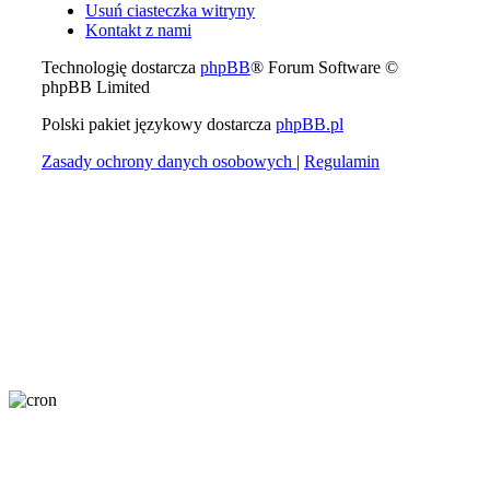
Usuń ciasteczka witryny
Kontakt z nami
Technologię dostarcza
phpBB
® Forum Software ©
phpBB Limited
Polski pakiet językowy dostarcza
phpBB.pl
Zasady ochrony danych osobowych
|
Regulamin