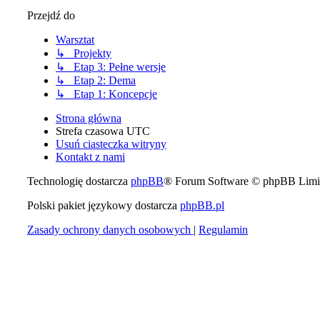
Przejdź do
Warsztat
↳ Projekty
↳ Etap 3: Pełne wersje
↳ Etap 2: Dema
↳ Etap 1: Koncepcje
Strona główna
Strefa czasowa
UTC
Usuń ciasteczka witryny
Kontakt z nami
Technologię dostarcza
phpBB
® Forum Software © phpBB Limi
Polski pakiet językowy dostarcza
phpBB.pl
Zasady ochrony danych osobowych
|
Regulamin