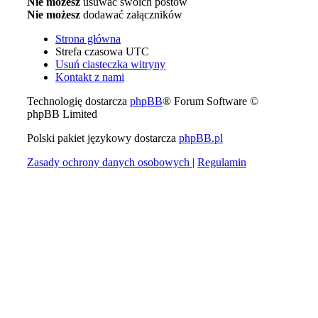
Nie możesz
usuwać swoich postów
Nie możesz
dodawać załączników
Strona główna
Strefa czasowa
UTC
Usuń ciasteczka witryny
Kontakt z nami
Technologię dostarcza
phpBB
® Forum Software ©
phpBB Limited
Polski pakiet językowy dostarcza
phpBB.pl
Zasady ochrony danych osobowych
|
Regulamin