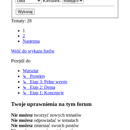
Kierunek:
Tematy: 28
1
2
Następna
Wróć do wykazu forów
Przejdź do
Warsztat
↳ Projekty
↳ Etap 3: Pełne wersje
↳ Etap 2: Dema
↳ Etap 1: Koncepcje
Twoje uprawnienia na tym forum
Nie możesz
tworzyć nowych tematów
Nie możesz
odpowiadać w tematach
Nie możesz
zmieniać swoich postów