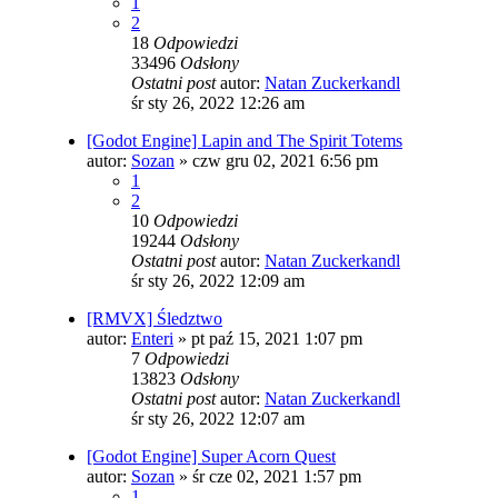
1
2
18
Odpowiedzi
33496
Odsłony
Ostatni post
autor:
Natan Zuckerkandl
śr sty 26, 2022 12:26 am
[Godot Engine] Lapin and The Spirit Totems
autor:
Sozan
»
czw gru 02, 2021 6:56 pm
1
2
10
Odpowiedzi
19244
Odsłony
Ostatni post
autor:
Natan Zuckerkandl
śr sty 26, 2022 12:09 am
[RMVX] Śledztwo
autor:
Enteri
»
pt paź 15, 2021 1:07 pm
7
Odpowiedzi
13823
Odsłony
Ostatni post
autor:
Natan Zuckerkandl
śr sty 26, 2022 12:07 am
[Godot Engine] Super Acorn Quest
autor:
Sozan
»
śr cze 02, 2021 1:57 pm
1