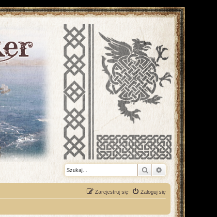
Szukaj
Wyszukiwanie z
Zarejestruj się
Zaloguj się