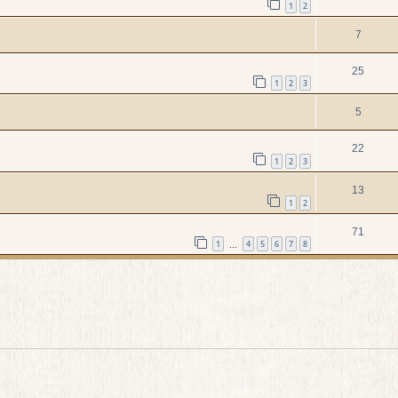
1
2
7
25
1
2
3
5
22
1
2
3
13
1
2
71
1
4
5
6
7
8
…