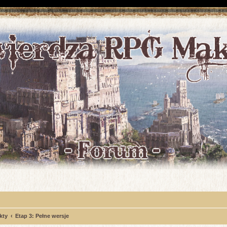
kty
Etap 3: Pełne wersje