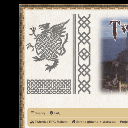
Więcej…
FAQ
Twierdza RPG Makera
::
Strona główna
Warsztat
Proje