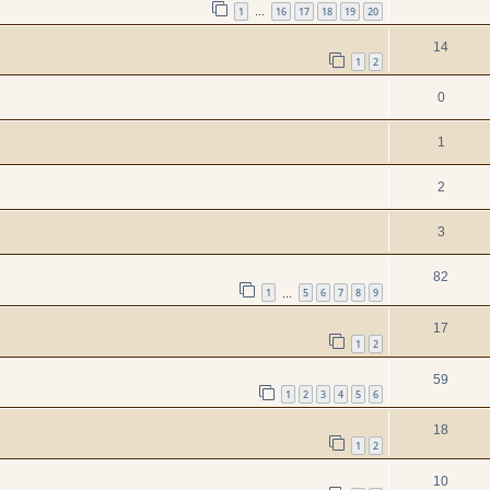
1
16
17
18
19
20
…
14
1
2
0
1
2
3
82
1
5
6
7
8
9
…
17
1
2
59
1
2
3
4
5
6
18
1
2
10