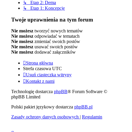
↳ Etap 2: Dema
↳ Etap 1: Koncepcje
Twoje uprawnienia na tym forum
Nie możesz
tworzyć nowych tematów
Nie możesz
odpowiadać w tematach
Nie możesz
zmieniać swoich postów
Nie możesz
usuwać swoich postów
Nie możesz
dodawać załączników
Strona główna
Strefa czasowa
UTC
Usuń ciasteczka witryny
Kontakt z nami
Technologię dostarcza
phpBB
® Forum Software ©
phpBB Limited
Polski pakiet językowy dostarcza
phpBB.pl
Zasady ochrony danych osobowych
|
Regulamin