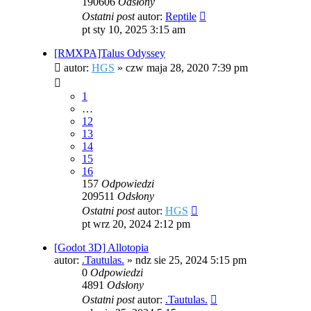
190606
Odsłony
Ostatni post
autor:
Reptile
pt sty 10, 2025 3:15 am
[RMXPA]Talus Odyssey
autor:
HGS
»
czw maja 28, 2020 7:39 pm
1
…
12
13
14
15
16
157
Odpowiedzi
209511
Odsłony
Ostatni post
autor:
HGS
pt wrz 20, 2024 2:12 pm
[Godot 3D] Allotopia
autor:
.Tautulas.
»
ndz sie 25, 2024 5:15 pm
0
Odpowiedzi
4891
Odsłony
Ostatni post
autor:
.Tautulas.