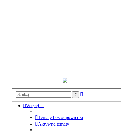
Wyszukiwanie
Szukaj
zaawansowane
Więcej…
Tematy bez odpowiedzi
Aktywne tematy