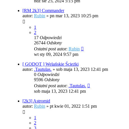
ndz sie 25, 2024 5:15 pm
[RM 2k3] Commander
autor:
Rubin
»
pn mar 13, 2023 10:25 pm
1
2
17
Odpowiedzi
26744
Odsłony
Ostatni post
autor:
Rubin
wt sty 09, 2024 9:57 pm
[ GODOT ] Welańskie Ścieżki
autor:
.Tautulas.
»
sob maja 13, 2023 12:41 pm
0
Odpowiedzi
9596
Odsłony
Ostatni post
autor:
.Tautulas.
sob maja 13, 2023 12:41 pm
[2k3] Astromid
autor:
Rubin
»
pt kwie 01, 2022 1:51 pm
1
2
3