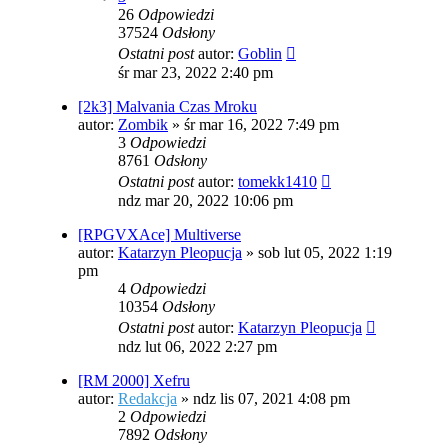
26
Odpowiedzi
37524
Odsłony
Ostatni post
autor:
Goblin
śr mar 23, 2022 2:40 pm
[2k3] Malvania Czas Mroku
autor:
Zombik
»
śr mar 16, 2022 7:49 pm
3
Odpowiedzi
8761
Odsłony
Ostatni post
autor:
tomekk1410
ndz mar 20, 2022 10:06 pm
[RPGVXAce] Multiverse
autor:
Katarzyn Pleopucja
»
sob lut 05, 2022 1:19
pm
4
Odpowiedzi
10354
Odsłony
Ostatni post
autor:
Katarzyn Pleopucja
ndz lut 06, 2022 2:27 pm
[RM 2000] Xefru
autor:
Redakcja
»
ndz lis 07, 2021 4:08 pm
2
Odpowiedzi
7892
Odsłony