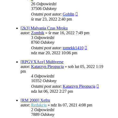
26
Odpowiedzi
37506
Odsłony
Ostatni post
autor:
Goblin
śr mar 23, 2022 2:40 pm
[2k3] Malvania Czas Mroku
autor:
Zombik
»
śr mar 16, 2022 7:49 pm
3
Odpowiedzi
8760
Odsłony
Ostatni post
autor:
tomekk1410
ndz mar 20, 2022 10:06 pm
[RPGVXAce] Multiverse
autor:
Katarzyn Pleopucja
»
sob lut 05, 2022 1:19
pm
4
Odpowiedzi
10352
Odsłony
Ostatni post
autor:
Katarzyn Pleopucja
ndz lut 06, 2022 2:27 pm
[RM 2000] Xefru
autor:
Redakcja
»
ndz lis 07, 2021 4:08 pm
2
Odpowiedzi
7889
Odsłony