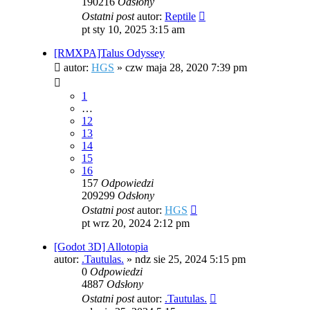
190216
Odsłony
Ostatni post
autor:
Reptile
pt sty 10, 2025 3:15 am
[RMXPA]Talus Odyssey
autor:
HGS
»
czw maja 28, 2020 7:39 pm
1
…
12
13
14
15
16
157
Odpowiedzi
209299
Odsłony
Ostatni post
autor:
HGS
pt wrz 20, 2024 2:12 pm
[Godot 3D] Allotopia
autor:
.Tautulas.
»
ndz sie 25, 2024 5:15 pm
0
Odpowiedzi
4887
Odsłony
Ostatni post
autor:
.Tautulas.