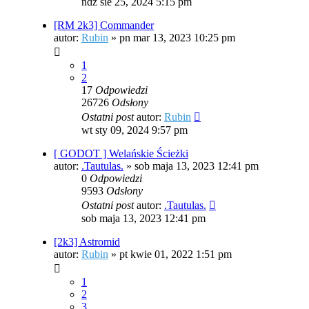
ndz sie 25, 2024 5:15 pm
[RM 2k3] Commander
autor:
Rubin
»
pn mar 13, 2023 10:25 pm
1
2
17
Odpowiedzi
26726
Odsłony
Ostatni post
autor:
Rubin
wt sty 09, 2024 9:57 pm
[ GODOT ] Welańskie Ścieżki
autor:
.Tautulas.
»
sob maja 13, 2023 12:41 pm
0
Odpowiedzi
9593
Odsłony
Ostatni post
autor:
.Tautulas.
sob maja 13, 2023 12:41 pm
[2k3] Astromid
autor:
Rubin
»
pt kwie 01, 2022 1:51 pm
1
2
3