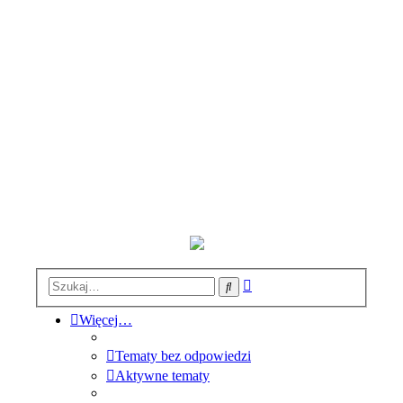
Wyszukiwanie
Szukaj
zaawansowane
Więcej…
Tematy bez odpowiedzi
Aktywne tematy