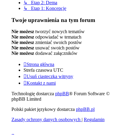
↳ Etap 2: Dema
↳ Etap 1: Koncepcje
Twoje uprawnienia na tym forum
Nie możesz
tworzyć nowych tematów
Nie możesz
odpowiadać w tematach
Nie możesz
zmieniać swoich postów
Nie możesz
usuwać swoich postów
Nie możesz
dodawać załączników
Strona główna
Strefa czasowa
UTC
Usuń ciasteczka witryny
Kontakt z nami
Technologię dostarcza
phpBB
® Forum Software ©
phpBB Limited
Polski pakiet językowy dostarcza
phpBB.pl
Zasady ochrony danych osobowych
|
Regulamin