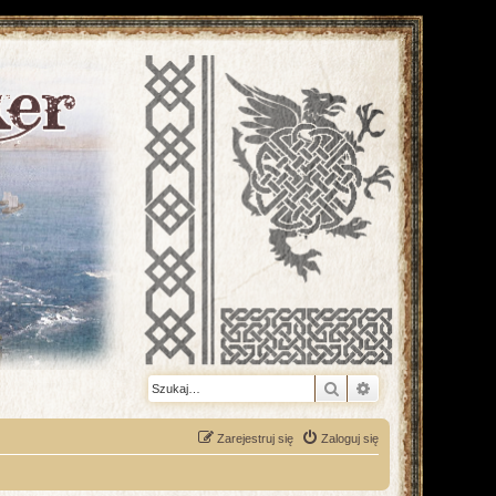
Szukaj
Wyszukiwanie z
Zarejestruj się
Zaloguj się