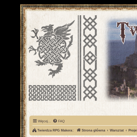
Więcej…
FAQ
Twierdza RPG Makera
::
Strona główna
Warsztat
Proje