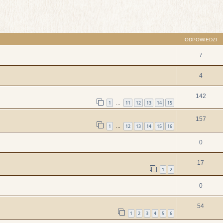
szukiwanie zaawansowane
ODPOWIEDZI
7
4
142
1
11
12
13
14
15
…
157
1
12
13
14
15
16
…
0
17
1
2
0
54
1
2
3
4
5
6