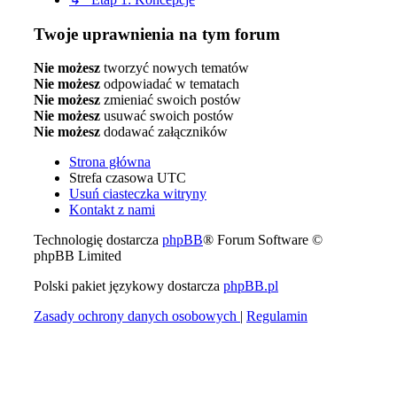
Twoje uprawnienia na tym forum
Nie możesz
tworzyć nowych tematów
Nie możesz
odpowiadać w tematach
Nie możesz
zmieniać swoich postów
Nie możesz
usuwać swoich postów
Nie możesz
dodawać załączników
Strona główna
Strefa czasowa
UTC
Usuń ciasteczka witryny
Kontakt z nami
Technologię dostarcza
phpBB
® Forum Software ©
phpBB Limited
Polski pakiet językowy dostarcza
phpBB.pl
Zasady ochrony danych osobowych
|
Regulamin