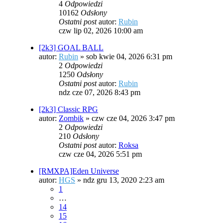
4
Odpowiedzi
10162
Odsłony
Ostatni post
autor:
Rubin
czw lip 02, 2026 10:00 am
[2k3] GOAL BALL
autor:
Rubin
»
sob kwie 04, 2026 6:31 pm
2
Odpowiedzi
1250
Odsłony
Ostatni post
autor:
Rubin
ndz cze 07, 2026 8:43 pm
[2k3] Classic RPG
autor:
Zombik
»
czw cze 04, 2026 3:47 pm
2
Odpowiedzi
210
Odsłony
Ostatni post
autor:
Roksa
czw cze 04, 2026 5:51 pm
[RMXPA]Eden Universe
autor:
HGS
»
ndz gru 13, 2020 2:23 am
1
…
14
15