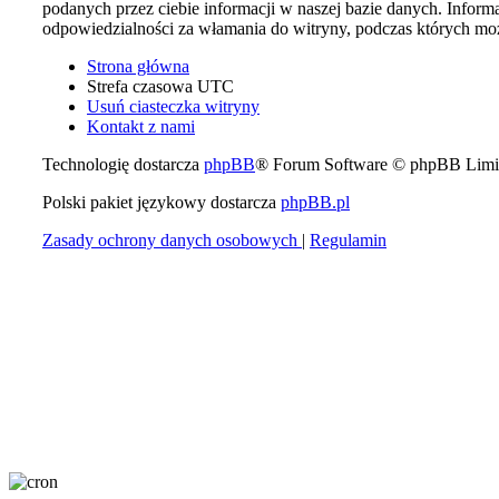
podanych przez ciebie informacji w naszej bazie danych. Info
odpowiedzialności za włamania do witryny, podczas których moż
Strona główna
Strefa czasowa
UTC
Usuń ciasteczka witryny
Kontakt z nami
Technologię dostarcza
phpBB
® Forum Software © phpBB Limi
Polski pakiet językowy dostarcza
phpBB.pl
Zasady ochrony danych osobowych
|
Regulamin