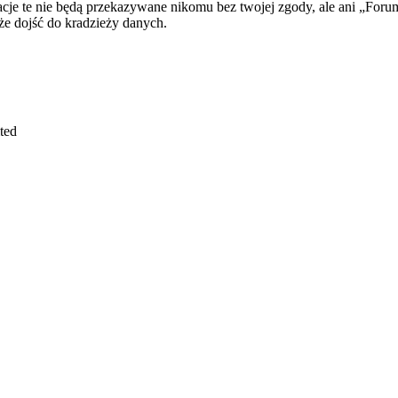
rmacje te nie będą przekazywane nikomu bez twojej zgody, ale ani „
e dojść do kradzieży danych.
ted