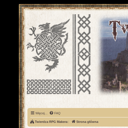
Więcej…
FAQ
Twierdza RPG Makera
::
Strona główna