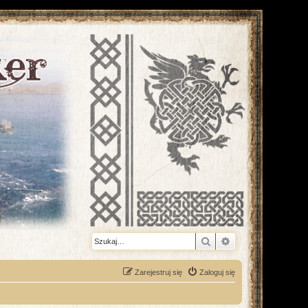
Szukaj
Wyszukiwanie z
Zarejestruj się
Zaloguj się