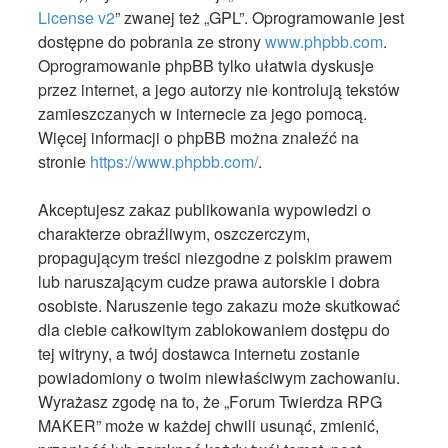
License v2
” zwanej też „GPL”. Oprogramowanie jest
dostępne do pobrania ze strony
www.phpbb.com
.
Oprogramowanie phpBB tylko ułatwia dyskusje
przez internet, a jego autorzy nie kontrolują tekstów
zamieszczanych w internecie za jego pomocą.
Więcej informacji o phpBB można znaleźć na
stronie
https://www.phpbb.com/
.
Akceptujesz zakaz publikowania wypowiedzi o
charakterze obraźliwym, oszczerczym,
propagującym treści niezgodne z polskim prawem
lub naruszającym cudze prawa autorskie i dobra
osobiste. Naruszenie tego zakazu może skutkować
dla ciebie całkowitym zablokowaniem dostępu do
tej witryny, a twój dostawca internetu zostanie
powiadomiony o twoim niewłaściwym zachowaniu.
Wyrażasz zgodę na to, że „Forum Twierdza RPG
MAKER” może w każdej chwili usunąć, zmienić,