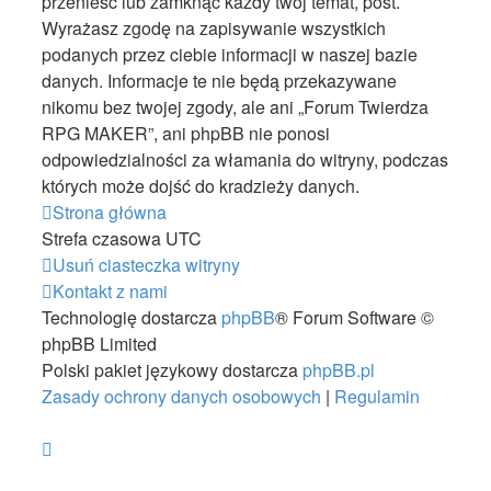
przenieść lub zamknąć każdy twój temat, post.
Wyrażasz zgodę na zapisywanie wszystkich
podanych przez ciebie informacji w naszej bazie
danych. Informacje te nie będą przekazywane
nikomu bez twojej zgody, ale ani „Forum Twierdza
RPG MAKER”, ani phpBB nie ponosi
odpowiedzialności za włamania do witryny, podczas
których może dojść do kradzieży danych.
Strona główna
Strefa czasowa
UTC
Usuń ciasteczka witryny
Kontakt z nami
Technologię dostarcza
phpBB
® Forum Software ©
phpBB Limited
Polski pakiet językowy dostarcza
phpBB.pl
Zasady ochrony danych osobowych
|
Regulamin