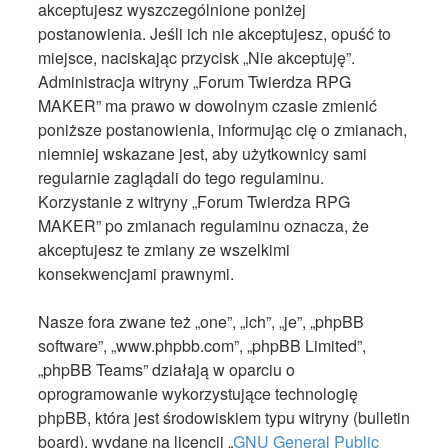
akceptujesz wyszczególnione poniżej
postanowienia. Jeśli ich nie akceptujesz, opuść to
miejsce, naciskając przycisk „Nie akceptuję”.
Administracja witryny „Forum Twierdza RPG
MAKER” ma prawo w dowolnym czasie zmienić
poniższe postanowienia, informując cię o zmianach,
niemniej wskazane jest, aby użytkownicy sami
regularnie zaglądali do tego regulaminu.
Korzystanie z witryny „Forum Twierdza RPG
MAKER” po zmianach regulaminu oznacza, że
akceptujesz te zmiany ze wszelkimi
konsekwencjami prawnymi.
Nasze fora zwane też „one”, „ich”, „je”, „phpBB
software”, „www.phpbb.com”, „phpBB Limited”,
„phpBB Teams” działają w oparciu o
oprogramowanie wykorzystujące technologię
phpBB, która jest środowiskiem typu witryny (bulletin
board), wydane na licencji „
GNU General Public