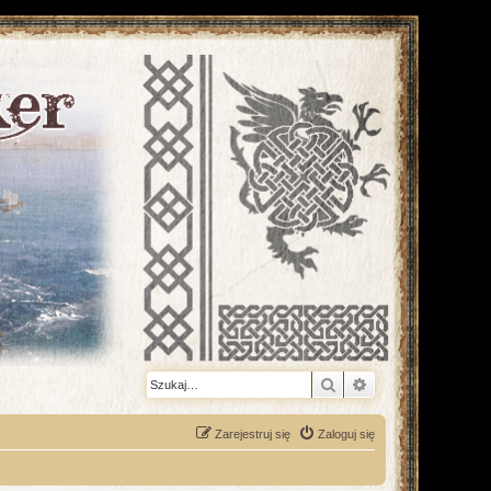
Szukaj
Wyszukiwanie z
Zarejestruj się
Zaloguj się