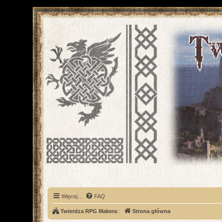
Więcej…
FAQ
Twierdza RPG Makera
::
Strona główna