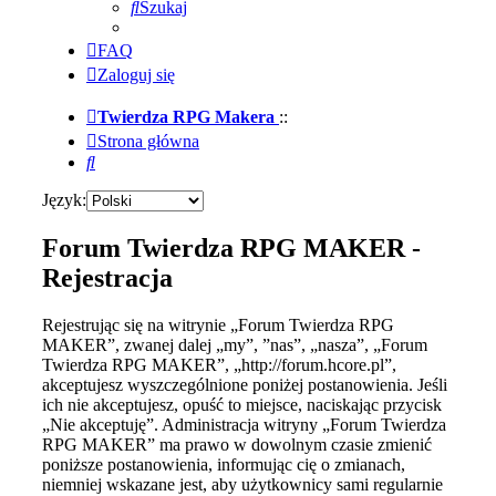
Szukaj
FAQ
Zaloguj się
Twierdza RPG Makera
::
Strona główna
Szukaj
Język:
Forum Twierdza RPG MAKER -
Rejestracja
Rejestrując się na witrynie „Forum Twierdza RPG
MAKER”, zwanej dalej „my”, ”nas”, „nasza”, „Forum
Twierdza RPG MAKER”, „http://forum.hcore.pl”,
akceptujesz wyszczególnione poniżej postanowienia. Jeśli
ich nie akceptujesz, opuść to miejsce, naciskając przycisk
„Nie akceptuję”. Administracja witryny „Forum Twierdza
RPG MAKER” ma prawo w dowolnym czasie zmienić
poniższe postanowienia, informując cię o zmianach,
niemniej wskazane jest, aby użytkownicy sami regularnie