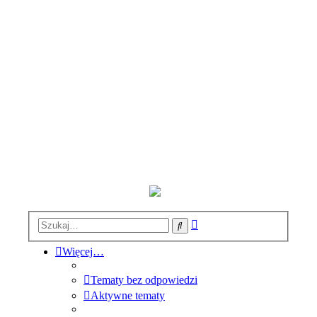
Wyszukiwanie
Szukaj
zaawansowane
Więcej…
Tematy bez odpowiedzi
Aktywne tematy