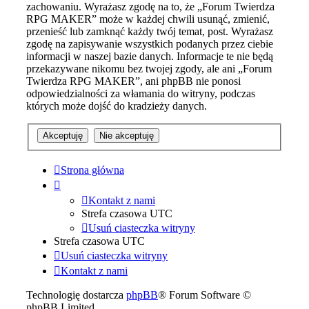
zachowaniu. Wyrażasz zgodę na to, że „Forum Twierdza
RPG MAKER” może w każdej chwili usunąć, zmienić,
przenieść lub zamknąć każdy twój temat, post. Wyrażasz
zgodę na zapisywanie wszystkich podanych przez ciebie
informacji w naszej bazie danych. Informacje te nie będą
przekazywane nikomu bez twojej zgody, ale ani „Forum
Twierdza RPG MAKER”, ani phpBB nie ponosi
odpowiedzialności za włamania do witryny, podczas
których może dojść do kradzieży danych.
Strona główna
Kontakt z nami
Strefa czasowa
UTC
Usuń ciasteczka witryny
Strefa czasowa
UTC
Usuń ciasteczka witryny
Kontakt z nami
Technologię dostarcza
phpBB
® Forum Software ©
phpBB Limited