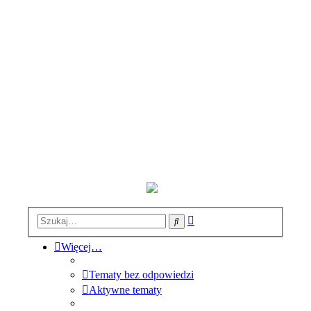
Wyszukiwanie
Szukaj
zaawansowane
Więcej…
Tematy bez odpowiedzi
Aktywne tematy