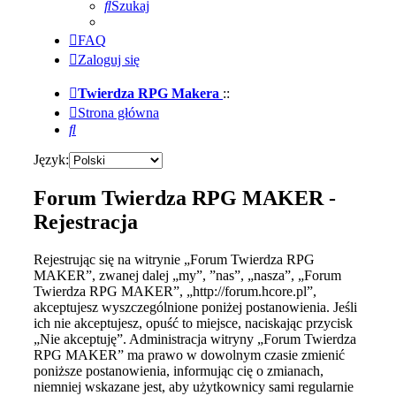
Szukaj
FAQ
Zaloguj się
Twierdza RPG Makera
::
Strona główna
Szukaj
Język:
Forum Twierdza RPG MAKER -
Rejestracja
Rejestrując się na witrynie „Forum Twierdza RPG
MAKER”, zwanej dalej „my”, ”nas”, „nasza”, „Forum
Twierdza RPG MAKER”, „http://forum.hcore.pl”,
akceptujesz wyszczególnione poniżej postanowienia. Jeśli
ich nie akceptujesz, opuść to miejsce, naciskając przycisk
„Nie akceptuję”. Administracja witryny „Forum Twierdza
RPG MAKER” ma prawo w dowolnym czasie zmienić
poniższe postanowienia, informując cię o zmianach,
niemniej wskazane jest, aby użytkownicy sami regularnie