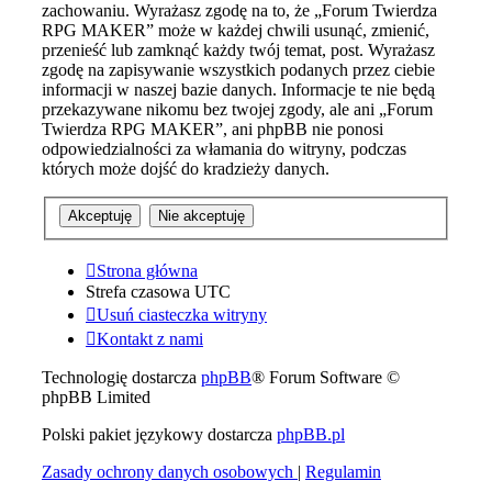
zachowaniu. Wyrażasz zgodę na to, że „Forum Twierdza
RPG MAKER” może w każdej chwili usunąć, zmienić,
przenieść lub zamknąć każdy twój temat, post. Wyrażasz
zgodę na zapisywanie wszystkich podanych przez ciebie
informacji w naszej bazie danych. Informacje te nie będą
przekazywane nikomu bez twojej zgody, ale ani „Forum
Twierdza RPG MAKER”, ani phpBB nie ponosi
odpowiedzialności za włamania do witryny, podczas
których może dojść do kradzieży danych.
Strona główna
Strefa czasowa
UTC
Usuń ciasteczka witryny
Kontakt z nami
Technologię dostarcza
phpBB
® Forum Software ©
phpBB Limited
Polski pakiet językowy dostarcza
phpBB.pl
Zasady ochrony danych osobowych
|
Regulamin