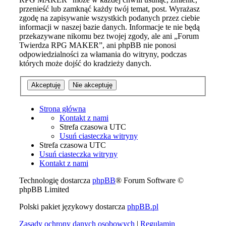
przenieść lub zamknąć każdy twój temat, post. Wyrażasz
zgodę na zapisywanie wszystkich podanych przez ciebie
informacji w naszej bazie danych. Informacje te nie będą
przekazywane nikomu bez twojej zgody, ale ani „Forum
Twierdza RPG MAKER”, ani phpBB nie ponosi
odpowiedzialności za włamania do witryny, podczas
których może dojść do kradzieży danych.
Strona główna
Kontakt z nami
Strefa czasowa
UTC
Usuń ciasteczka witryny
Strefa czasowa
UTC
Usuń ciasteczka witryny
Kontakt z nami
Technologię dostarcza
phpBB
® Forum Software ©
phpBB Limited
Polski pakiet językowy dostarcza
phpBB.pl
Zasady ochrony danych osobowych
|
Regulamin