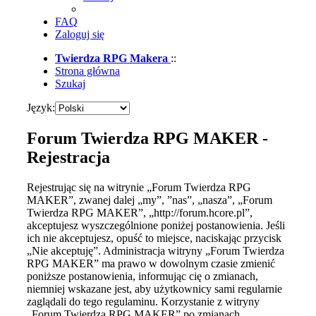
FAQ
Zaloguj się
Twierdza RPG Makera
::
Strona główna
Szukaj
Język:
Forum Twierdza RPG MAKER -
Rejestracja
Rejestrując się na witrynie „Forum Twierdza RPG
MAKER”, zwanej dalej „my”, ”nas”, „nasza”, „Forum
Twierdza RPG MAKER”, „http://forum.hcore.pl”,
akceptujesz wyszczególnione poniżej postanowienia. Jeśli
ich nie akceptujesz, opuść to miejsce, naciskając przycisk
„Nie akceptuję”. Administracja witryny „Forum Twierdza
RPG MAKER” ma prawo w dowolnym czasie zmienić
poniższe postanowienia, informując cię o zmianach,
niemniej wskazane jest, aby użytkownicy sami regularnie
zaglądali do tego regulaminu. Korzystanie z witryny
„Forum Twierdza RPG MAKER” po zmianach