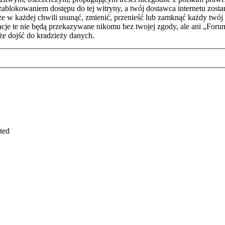
zablokowaniem dostępu do tej witryny, a twój dostawca internetu zo
każdej chwili usunąć, zmienić, przenieść lub zamknąć każdy twój t
rmacje te nie będą przekazywane nikomu bez twojej zgody, ale ani „
e dojść do kradzieży danych.
ted