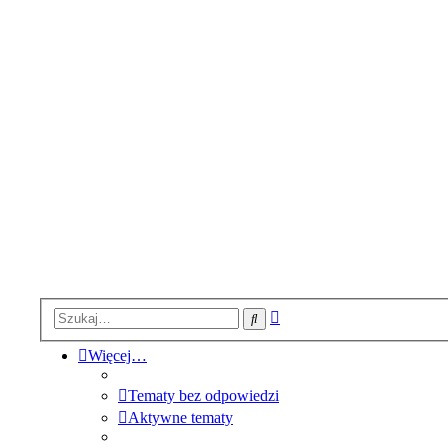
Wyszukiwanie
Szukaj
zaawansowane
Więcej…
Tematy bez odpowiedzi
Aktywne tematy