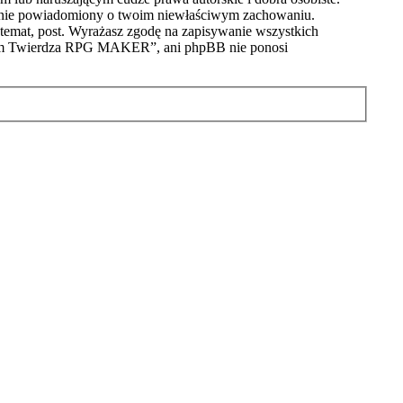
stanie powiadomiony o twoim niewłaściwym zachowaniu.
emat, post. Wyrażasz zgodę na zapisywanie wszystkich
Forum Twierdza RPG MAKER”, ani phpBB nie ponosi