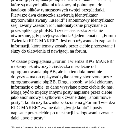
które są małymi plikami tekstowymi pobranymi do
katalogu plików tymczasowych twojej przeglądarki.
Pierwsze dwa ciasteczka zawierają identyfikator
użytkownika zwany „user-id” i anonimowy identyfikator
sesji zwany „session-id”, automatycznie przyznane ci
przez aplikację phpBB. Trzecie ciasteczko zostanie
utworzone, gdy przejrzysz chociaż jeden temat na „Forum
Twierdza RPG MAKER”. Jest ono używane do zapisania
informacji, które tematy zostały przez ciebie przeczytane i
służy do ułatwienia ci nawigacji na forum.
W czasie przeglądania „Forum Twierdza RPG MAKER”
możemy też utworzyć ciasteczka niezależne od
oprogramowania phpBB, ale ich ten dokument nie
dotyczy – ma on opisywać tylko strony stworzone przez
oprogramowanie phpBB. Drugi sposób, w jaki zbieramy
informacje o tobie, to dane wysyłane przez ciebie do nas.
Mogą być to między innymi posty napisane przez ciebie
jako anonimowy użytkownik zwane dalej „anonimowe
posty”, konta użytkownika założone na „Forum Twierdza
RPG MAKER” zwane dalej „twoje konto” i posty
napisane przez ciebie po rejestracji i zalogowaniu zwane
dalej „twoje posty”.