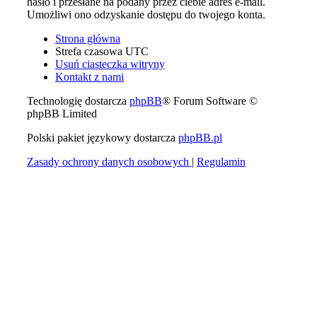
hasło i przesłane na podany przez ciebie adres e-mail.
Umożliwi ono odzyskanie dostępu do twojego konta.
Strona główna
Strefa czasowa
UTC
Usuń ciasteczka witryny
Kontakt z nami
Technologię dostarcza
phpBB
® Forum Software ©
phpBB Limited
Polski pakiet językowy dostarcza
phpBB.pl
Zasady ochrony danych osobowych
|
Regulamin