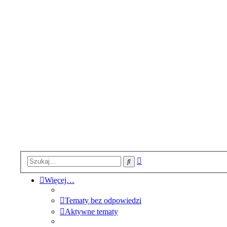
Wyszukiwanie
Szukaj
zaawansowane
Więcej…
Tematy bez odpowiedzi
Aktywne tematy