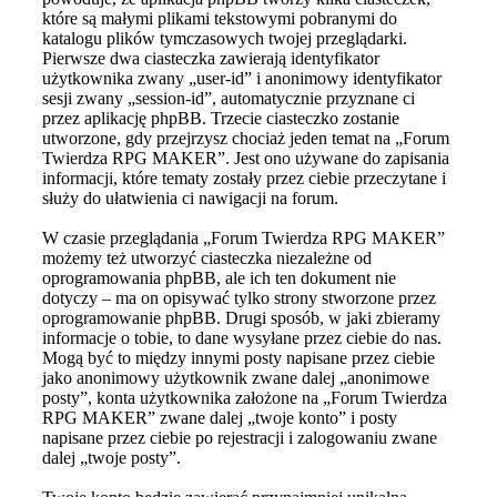
które są małymi plikami tekstowymi pobranymi do
katalogu plików tymczasowych twojej przeglądarki.
Pierwsze dwa ciasteczka zawierają identyfikator
użytkownika zwany „user-id” i anonimowy identyfikator
sesji zwany „session-id”, automatycznie przyznane ci
przez aplikację phpBB. Trzecie ciasteczko zostanie
utworzone, gdy przejrzysz chociaż jeden temat na „Forum
Twierdza RPG MAKER”. Jest ono używane do zapisania
informacji, które tematy zostały przez ciebie przeczytane i
służy do ułatwienia ci nawigacji na forum.
W czasie przeglądania „Forum Twierdza RPG MAKER”
możemy też utworzyć ciasteczka niezależne od
oprogramowania phpBB, ale ich ten dokument nie
dotyczy – ma on opisywać tylko strony stworzone przez
oprogramowanie phpBB. Drugi sposób, w jaki zbieramy
informacje o tobie, to dane wysyłane przez ciebie do nas.
Mogą być to między innymi posty napisane przez ciebie
jako anonimowy użytkownik zwane dalej „anonimowe
posty”, konta użytkownika założone na „Forum Twierdza
RPG MAKER” zwane dalej „twoje konto” i posty
napisane przez ciebie po rejestracji i zalogowaniu zwane
dalej „twoje posty”.