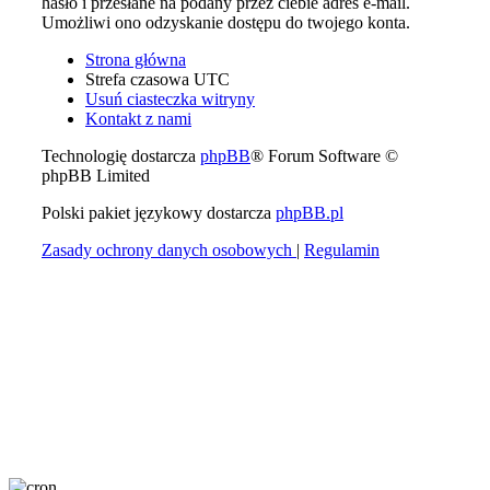
hasło i przesłane na podany przez ciebie adres e-mail.
Umożliwi ono odzyskanie dostępu do twojego konta.
Strona główna
Strefa czasowa
UTC
Usuń ciasteczka witryny
Kontakt z nami
Technologię dostarcza
phpBB
® Forum Software ©
phpBB Limited
Polski pakiet językowy dostarcza
phpBB.pl
Zasady ochrony danych osobowych
|
Regulamin