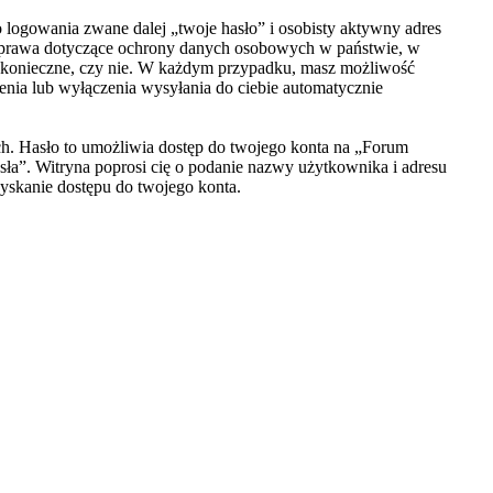
logowania zwane dalej „twoje hasło” i osobisty aktywny adres
z prawa dotyczące ochrony danych osobowych w państwie, w
st konieczne, czy nie. W każdym przypadku, masz możliwość
enia lub wyłączenia wysyłania do ciebie automatycznie
ych. Hasło to umożliwia dostęp do twojego konta na „Forum
hasła”. Witryna poprosi cię o podanie nazwy użytkownika i adresu
yskanie dostępu do twojego konta.