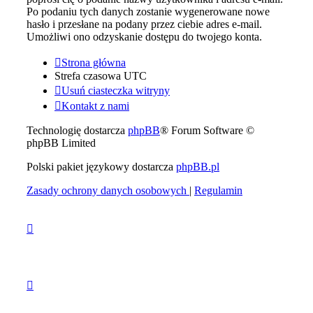
Po podaniu tych danych zostanie wygenerowane nowe
hasło i przesłane na podany przez ciebie adres e-mail.
Umożliwi ono odzyskanie dostępu do twojego konta.
Strona główna
Strefa czasowa
UTC
Usuń ciasteczka witryny
Kontakt z nami
Technologię dostarcza
phpBB
® Forum Software ©
phpBB Limited
Polski pakiet językowy dostarcza
phpBB.pl
Zasady ochrony danych osobowych
|
Regulamin