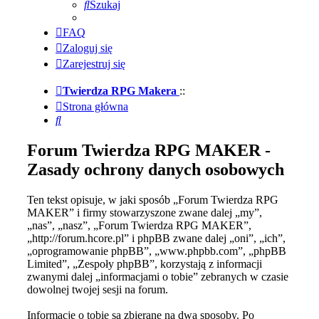
Szukaj
FAQ
Zaloguj się
Zarejestruj się
Twierdza RPG Makera
::
Strona główna
Szukaj
Forum Twierdza RPG MAKER -
Zasady ochrony danych osobowych
Ten tekst opisuje, w jaki sposób „Forum Twierdza RPG
MAKER” i firmy stowarzyszone zwane dalej „my”,
„nas”, „nasz”, „Forum Twierdza RPG MAKER”,
„http://forum.hcore.pl” i phpBB zwane dalej „oni”, „ich”,
„oprogramowanie phpBB”, „www.phpbb.com”, „phpBB
Limited”, „Zespoły phpBB”, korzystają z informacji
zwanymi dalej „informacjami o tobie” zebranych w czasie
dowolnej twojej sesji na forum.
Informacje o tobie są zbierane na dwa sposoby. Po