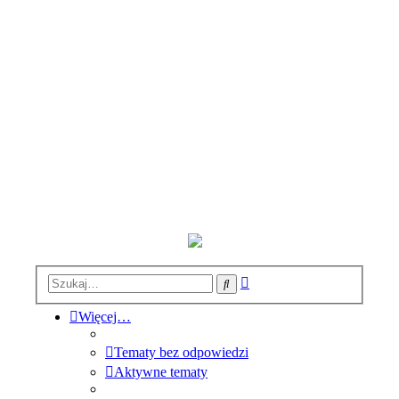
Wyszukiwanie
Szukaj
zaawansowane
Więcej…
Tematy bez odpowiedzi
Aktywne tematy