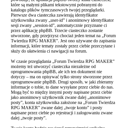
które są małymi plikami tekstowymi pobranymi do
katalogu plików tymczasowych twojej przeglądarki.
Pierwsze dwa ciasteczka zawierają identyfikator
użytkownika zwany „user-id” i anonimowy identyfikator
sesji zwany „session-id”, automatycznie przyznane ci
przez aplikację phpBB. Trzecie ciasteczko zostanie
utworzone, gdy przejrzysz chociaż jeden temat na „Forum
Twierdza RPG MAKER”. Jest ono używane do zapisania
informacji, które tematy zostały przez ciebie przeczytane i
służy do ułatwienia ci nawigacji na forum.
W czasie przeglądania „Forum Twierdza RPG MAKER”
możemy też utworzyć ciasteczka niezależne od
oprogramowania phpBB, ale ich ten dokument nie
dotyczy – ma on opisywać tylko strony stworzone przez
oprogramowanie phpBB. Drugi sposób, w jaki zbieramy
informacje o tobie, to dane wysyłane przez ciebie do nas.
Mogą być to między innymi posty napisane przez ciebie
jako anonimowy użytkownik zwane dalej „anonimowe
posty”, konta użytkownika założone na „Forum Twierdza
RPG MAKER” zwane dalej „twoje konto” i posty
napisane przez ciebie po rejestracji i zalogowaniu zwane
dalej „twoje posty”.