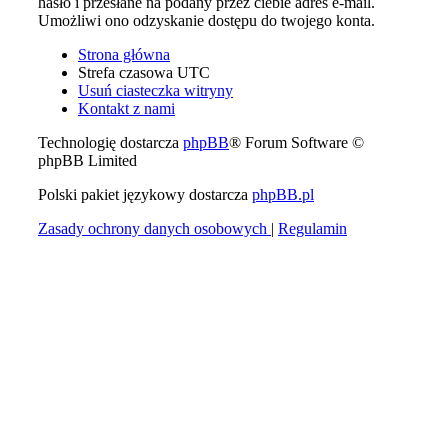
hasło i przesłane na podany przez ciebie adres e-mail.
Umożliwi ono odzyskanie dostępu do twojego konta.
Strona główna
Strefa czasowa
UTC
Usuń ciasteczka witryny
Kontakt z nami
Technologię dostarcza
phpBB
® Forum Software ©
phpBB Limited
Polski pakiet językowy dostarcza
phpBB.pl
Zasady ochrony danych osobowych
|
Regulamin